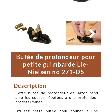


Butée de profondeur pour
petite guimbarde Lie-
Nielsen no 271-DS
Description
Cette butée de profondeur en laiton rend
aisé les coupes répétées à une profondeur
prédéterminée.
Utilisez cette butée pour couper à une