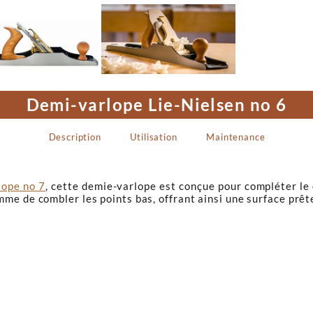

Demi-varlope Lie-Nielsen no 6
Description
Utilisation
Maintenance
lope no 7
, cette demie-varlope est conçue pour compléter le 
e de combler les points bas, offrant ainsi une surface prête 