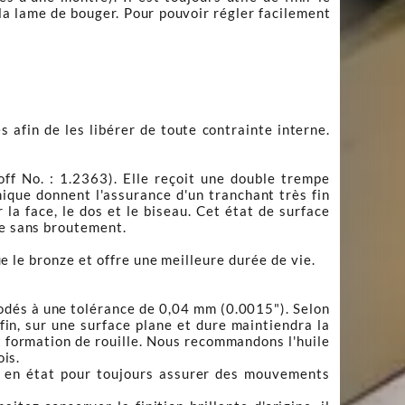
la lame de bouger. Pour pouvoir régler facilement
 afin de les libérer de toute contrainte interne.
f No. : 1.2363). Elle reçoit une double trempe
que donnent l'assurance d'un tranchant très fin
la face, le dos et le biseau. Cet état de surface
pe sans broutement.
ue le bronze et offre une meilleure durée de vie.
 rodés à une tolérance de 0,04 mm (0.0015"). Selon
 fin, sur une surface plane et dure maintiendra la
t formation de rouille. Nous recommandons l'huile
ois.
dra en état pour toujours assurer des mouvements