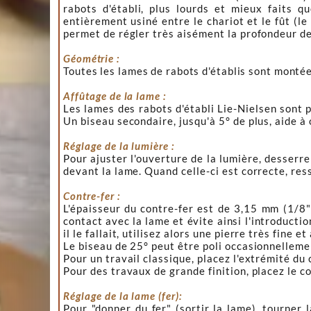
rabots d'établi, plus lourds et mieux faits q
entièrement usiné entre le chariot et le fût (le
permet de régler très aisément la profondeur de p
Géométrie :
Toutes les lames de rabots d'établis sont montée
Affûtage de la lame :
Les lames des rabots d'établi Lie-Nielsen sont p
Un biseau secondaire, jusqu'à 5° de plus, aide à
Réglage de la lumière :
Pour ajuster l'ouverture de la lumière, desserre
devant la lame. Quand celle-ci est correcte, res
Contre-fer :
L'épaisseur du contre-fer est de 3,15 mm (1/8"
contact avec la lame et évite ainsi l'introductio
il le fallait, utilisez alors une pierre très fine
Le biseau de 25° peut être poli occasionnelleme
Pour un travail classique, placez l'extrémité du 
Pour des travaux de grande finition, placez le co
Réglage de la lame (fer):
Pour "donner du fer" (sortir la lame), tourner l