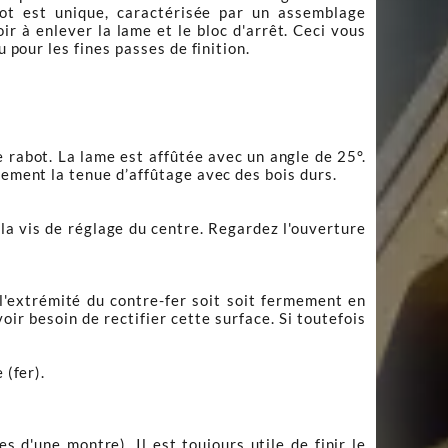
riot est unique, caractérisée par un assemblage
ir à enlever la lame et le bloc d'arrêt. Ceci vous
 pour les fines passes de finition.
e rabot. La lame est affûtée avec un angle de 25°.
dement la tenue d’affûtage avec des bois durs.
r la vis de réglage du centre. Regardez l'ouverture
 l'extrémité du contre-fer soit soit fermement en
oir besoin de rectifier cette surface. Si toutefois
 (fer).
s d'une montre). Il est toujours utile de finir le