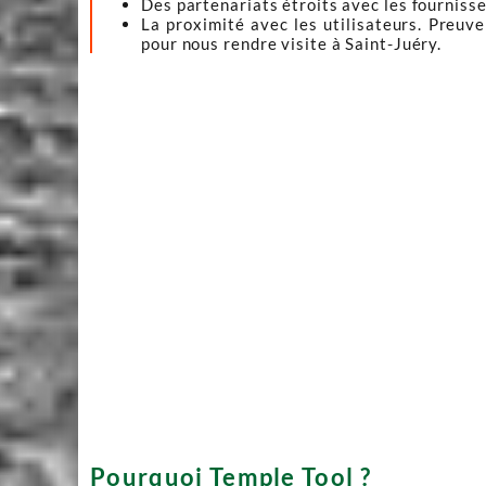
Des partenariats étroits avec les fournisseu
La proximité avec les utilisateurs. Preuv
pour nous rendre visite à Saint-Juéry.
Pourquoi Temple Tool ?