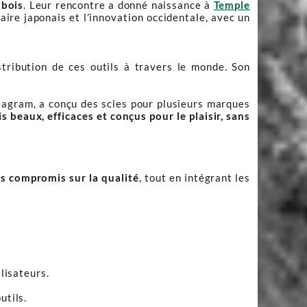
 bois
. Leur rencontre a donné naissance à
Temple
faire japonais et l’innovation occidentale, avec un
stribution de ces outils à travers le monde. Son
tagram, a conçu des scies pour plusieurs marques
ois beaux, efficaces et conçus pour le plaisir, sans
ns compromis sur la qualité
, tout en intégrant les
lisateurs.
utils.