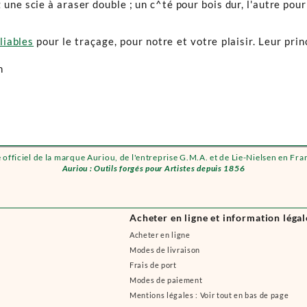
z une scie à araser double ; un c^té pour bois dur, l'autre pour
liables
pour le traçage, pour notre et votre plaisir. Leur pri
n
e officiel de la marque Auriou, de l'entreprise G.M.A. et de Lie-Nielsen en Fra
Auriou : Outils forgés pour Artistes depuis 1856
Acheter en ligne et information légal
Acheter en ligne
Modes de livraison
Frais de port
Modes de paiement
Mentions légales : Voir tout en bas de page