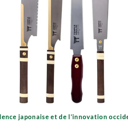

ellence japonaise et de l’innovation occi