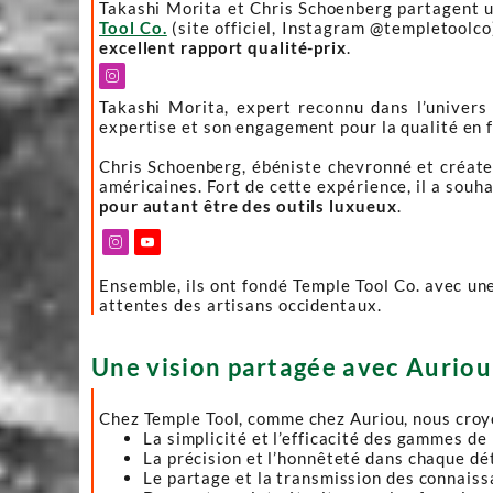
Takashi Morita et Chris Schoenberg partagent 
Tool Co.
(site officiel, Instagram @templetoolco)
excellent rapport qualité-prix
.

Takashi Morita, expert reconnu dans l’univers 
expertise et son engagement pour la qualité en 
Chris Schoenberg, ébéniste chevronné et créate
américaines. Fort de cette expérience, il a souha
pour autant être des outils luxueux
.


Ensemble, ils ont fondé Temple Tool Co. avec une
attentes des artisans occidentaux.
Une vision partagée avec Auriou
Chez Temple Tool, comme chez Auriou, nous croy
La simplicité et l’efficacité des gammes de
La précision et l’honnêteté dans chaque déta
Le partage et la transmission des connaiss