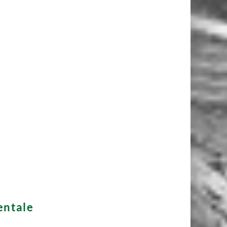

dentale