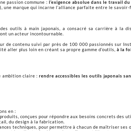
une passion commune :
l’exigence absolue dans le travail du
, une marque qui incarne l’alliance parfaite entre le savoir-
des outils à main japonais, a consacré sa carrière à la di
font un acteur incontournable.
ur de contenu suivi par près de 100 000 passionnés sur Ins
ité aller plus loin en créant sa propre gamme d’outils,
à la f
 ambition claire :
rendre accessibles les outils japonais sa
ons en :
 produits, conçues pour répondre aux besoins concrets des uti
il, du design à la fabrication.
ances techniques, pour permettre à chacun de maîtriser ses o