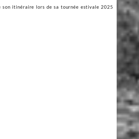
 son itinéraire lors de sa tournée estivale 2025