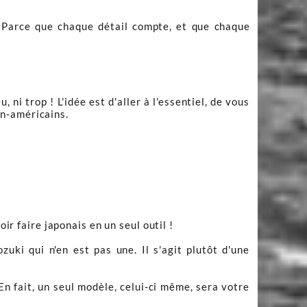
e. Parce que chaque détail compte, et que chaque
ni trop ! L'idée est d'aller à l'essentiel, de vous
on-américains.
ir faire japonais en un seul outil !
uki qui n'en est pas une. Il s'agit plutôt d'une
En fait, un seul modèle, celui-ci même, sera votre