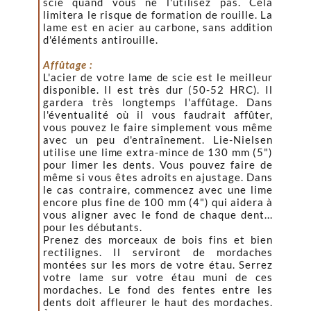
scie quand vous ne l'utilisez pas. Cela
limitera le risque de formation de rouille. La
lame est en acier au carbone, sans addition
d'éléments antirouille.
Affûtage :
L'acier de votre lame de scie est le meilleur
disponible. Il est très dur (50-52 HRC). Il
gardera très longtemps l'affûtage. Dans
l'éventualité où il vous faudrait affûter,
vous pouvez le faire simplement vous même
avec un peu d'entraînement. Lie-Nielsen
utilise une lime extra-mince de 130 mm (5")
pour limer les dents. Vous pouvez faire de
même si vous êtes adroits en ajustage. Dans
le cas contraire, commencez avec une lime
encore plus fine de 100 mm (4") qui aidera à
vous aligner avec le fond de chaque dent...
pour les débutants.
Prenez des morceaux de bois fins et bien
rectilignes. Il serviront de mordaches
montées sur les mors de votre étau. Serrez
votre lame sur votre étau muni de ces
mordaches. Le fond des fentes entre les
dents doit affleurer le haut des mordaches.