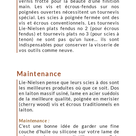
vernis frotté pour la beauté d'une finition
main. Les vis et écrous-fendus sur nos
poignées ouvertes nécessitent un tournevis
spécial. Les scies à poignée fermée ont des
vis et écrous conventionnels. Les tournevis
Lie-Nielsen plats fendus no 2 (pour écrous
fendus) et tournevis plats
no
3 (pour scies à
tenon) ne sont pas qu'un luxe… ils sont
indispensables pour conserver la visserie de
vos outils comme neuve.
Maintenance
Lie-Nielsen pense que leurs scies à dos sont
les meilleures produites où que ce soit. Dos
en laiton massif usiné, lame en acier suédois
de la meilleure qualité, poignée en merisier
(cherry wood) vis et écrous traditionnels en
laiton.
Maintenance :
C'est une bonne idée de garder une fine
couche d'huile ou silicone sur votre lame de