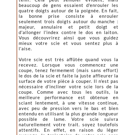
beaucoup de gens essaient d'enrouler les
quatre doigts autour de la poignée. En fait,
la bonne prise consiste à enrouler
seulement trois doigts autour du manche :
majeur, annulaire et petit doigt et
d'allonger l'index contre le dos en laiton.
Vous découvrirez ainsi que vous guidez
mieux votre scie et vous sentez plus à
l'aise.
Votre scie est très affûtée quand vous la
recevez. Lorsque vous commencez une
coupe, tenez fermement (mais sans effort)
le dos de la scie et faite la juste affleurer la
surface de votre pièce à couper. Il n'est pas
nécessaire d'incliner votre scie lors de la
coupe. Comme avec tous les outils, la
meilleure performance est obtenue en
sciant lentement, à une vitesse continue,
avec peu de pression vers le bas et bien
entendu en utilisant la plus grande longueur
possible de lame. Votre scie suivra
naturellement votre trait. soyez toutefois
attentifs. En effet, en raison du léger