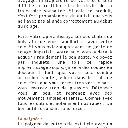
avoyage, la trajectoire de votre scie sera
difficile à rectifier si elle dévie de la
trajectoire souhaitée. Si cela se produit,
c'est fort probablement du au fait que vous
ne l'avez pas alignée correctement au début
du sciage.
Faite votre apprentissage sur des chutes de
bois afin de vous familiariser avec votre
scie. Si vous aviez auparavant un geste de
sciage imparfait, votre scie vous aidera à
acquérir rapidement le bon geste. Ne soyez
pas inquiets, une fois ce rapide
apprentissage acquis, ça sera des coupes en
douceur ! Tant que votre scie semble
accrocher, sauter, vibrer dans le trait de
scie, c'est que vous forcez trop vers le bas...
vous exercez trop de pression. Détendez
vous un peu, et reprenez avec des
mouvements amples et lents… Comme avec
tous les outils et notamment nos râpes ! Un
bon outil se conduit sans forcer.
La poignée :
La poignée de votre scie est finie avec un