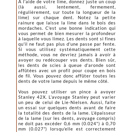
À l'aide de votre lime, donnez juste un coup
(là aussi, lentement, fermement,
régulièrement, sur toute la longueur de la
lime) sur chaque dent. Notez la petite
rainure que laisse la lime dans le bois des
mordaches. C'est une bonne indication qui
vous permet de bien mesurer la profondeur
à laquelle vous limez. Les dents sont si fines
qu'il ne faut pas plus d'une passe par fente.
Si vous utilisez systématiquement cette
méthode, vous ne devriez jamais à avoir à
avoyer ou redécouper vos dents. Bien sûr,
les dents de scies à queue d'aronde sont
affûtées avec un profil pour coupe en bois
de fil. Vous pouvez donc affûter toutes les
dents de votre lame depuis le même côté.
Vous pouvez utiliser un pince à avoyer
Stanley 42X. L'avoyage Stanley peut varier
un peu de celui de Lie-Nielsen. Aussi, faite
un essai sur quelques dents avant de faire
la totalité des dents de la lame. L'épaisseur
de la lame (sur les dents, avoyage compris)
ne doit pas excéder 0,6 mm (0.024") à 0,70
mm (0.027") lorsqu'elle est correctement