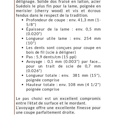
délignage. Solide dos fraisé en laiton, acier
Suédois le plus fin pour la lame, poignée en
merisier (cherry wood) et vis et écrous
fendus dans le respect de la tradition.
Profondeur de coupe : env. 41,3 mm (1-
5/8")
Épaisseur de la lame : env. 0,5 mm
(0.020")
Longueur utile lame : env. 254 mm
(10")
Les dents sont conçues pour coupe en
bois de fil (scie à déligner)
Pas : 5,9 dents/cm (15 ppi)
Avoyage : 0,1 mm (0.003") par face...
pour un trait de scie de 0,7 mm
(0.026")
Longueur totale : env. 381 mm (15"),
poignée comprise
Hauteur totale : env. 108 mm (4 1/2")
poignée comprise
Le pas choisi est
un excellent compromis
entre l'état de surface et le mordant.
L'avoyage offre
une excellente finesse pour
une coupe parfaitement droite.