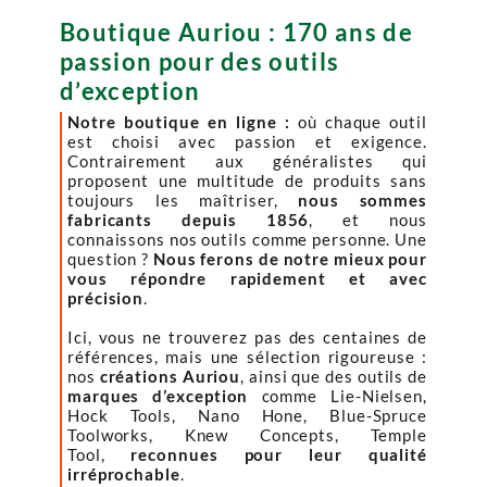
Boutique Auriou : 170 ans de
passion pour des outils
d’exception
Notre boutique en ligne :
où chaque outil
est choisi avec passion et exigence.
Contrairement aux généralistes qui
proposent une multitude de produits sans
toujours les maîtriser,
nous sommes
fabricants depuis 1856
, et nous
connaissons nos outils comme personne. Une
question ?
Nous ferons de notre mieux pour
vous répondre rapidement et avec
précision
.
Ici, vous ne trouverez pas des centaines de
références, mais une sélection rigoureuse :
nos
créations Auriou
, ainsi que des outils de
marques d’exception
comme Lie-Nielsen,
Hock Tools, Nano Hone, Blue-Spruce
Toolworks, Knew Concepts, Temple
Tool,
reconnues pour leur qualité
irréprochable
.