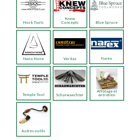
Knew
Hock Tools
Concepts
Blue Spruce
Narex
Nano Hone
Veritas
Affûtage et
Temple Tool
Scharwaechter
entretien
Autres outils