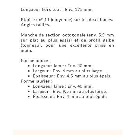
Longueur hors tout : Env. 175 mm.
Piqûre : n° 11 (moyenne) sur les deux lames.
Angles taillés.
Manche de section octogonale (env. 5,5 mm
sur plat au plus épais) et de profil galbé
(tonneau), pour une excellente prise en
main.
Forme pouce :
Longueur lame : Env. 40 mm.
Largeur : Env. 6 mm au plus large.
Épaisseur : Env. 4,5 mm au plus épais.
Forme laurier :
Longueur lame : Env. 40 mm.
Largeur : Env. 9,5 mm au plus large.
Épaisseur : Env. 4 mm au plus épais.