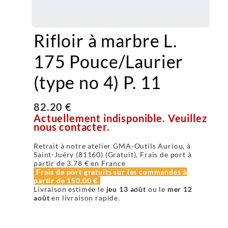
Rifloir à marbre L.
175 Pouce/Laurier
(type no 4) P. 11
82.20 €
Actuellement indisponible. Veuillez
nous contacter.
Retrait à notre atelier GMA-Outils Auriou, à
Saint-Juéry (81160) (Gratuit), Frais de port à
partir de
3.78 €
en France
Frais de port gratuits sur les commandes à
partir de
150.00 €
Livraison estimée le
jeu 13 août
ou le
mer 12
août
en livraison rapide.