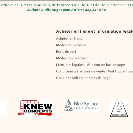
e officiel de la marque Auriou, de l'entreprise G.M.A. et de Lie-Nielsen en Fra
Auriou : Outils forgés pour Artistes depuis 1856
Acheter en ligne et information légal
Acheter en ligne
Modes de livraison
Frais de port
Modes de paiement
Mentions légales : Voir tout en bas de page
Conditions générales de vente : Voit tout en ba
Cookies : Voir tout en bas de page