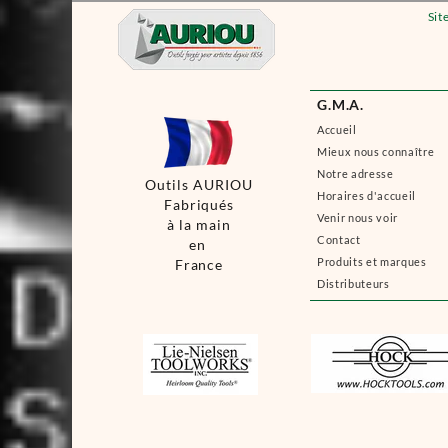
Sit
G.M.A.
Accueil
Mieux nous connaître
Notre adresse
Outils AURIOU
Horaires d'accueil
Fabriqués
Venir nous voir
à la main
Contact
en
Produits et marques
France
Distributeurs