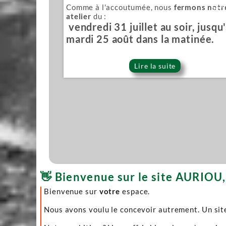
Comme à l'accoutumée, nous
fermons notr
Sér
atelier
du :
vendredi 31 juillet au soir, jusqu
mardi 25 août dans la matinée.
Lire la suite
👋 Bienvenue sur le site AURIOU, 
Bienvenue sur
votre
espace.
Nous avons voulu le concevoir autrement. Un site 