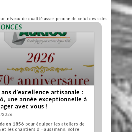
un niveau de qualité assez proche de celui des scies
ble.
NONCES
ans d’excellence artisanale :
6, une année exceptionnelle à
tager avec vous !
1/2026
ée en 1856
pour équiper les ateliers de
 et les chantiers d’Haussmann, notre