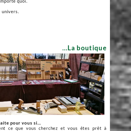
importe quoi.
 univers.
...La boutique
faite pour vous si…
nt ce que vous cherchez et vous êtes prêt à