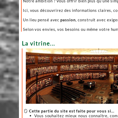
Notre ambition ? Vous offrir bien plus qu’une sim
Ici, vous découvrirez des informations claires, c
Un lieu pensé avec
passion
, construit avec exig
Selon vos envies, vos besoins ou même votre hume
La vitrine...
🪞
Cette partie du site est faite pour vous si…
Vous souhaitez mieux nous connaître, co