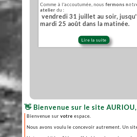
Comme à l'accoutumée, nous
fermons notr
Sér
atelier
du :
vendredi 31 juillet au soir, jusqu
mardi 25 août dans la matinée.
Lire la suite
👋 Bienvenue sur le site AURIOU, 
Bienvenue sur
votre
espace.
Nous avons voulu le concevoir autrement. Un site 