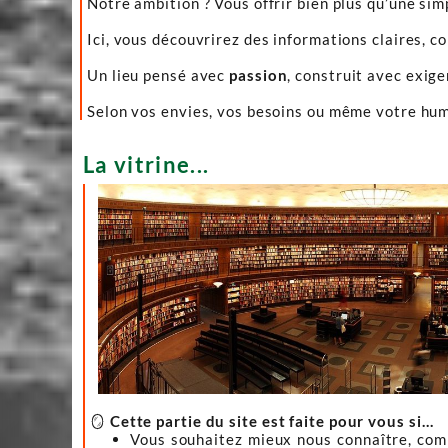
Notre ambition ? Vous offrir bien plus qu’une sim
Ici, vous découvrirez des informations claires, c
Un lieu pensé avec
passion
, construit avec exig
Selon vos envies, vos besoins ou même votre hume
La vitrine...
🪞
Cette partie du site est faite pour vous si…
Vous souhaitez mieux nous connaître, co