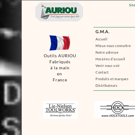
Sit
G.M.A.
Accueil
Mieux nous connaître
Notre adresse
Outils AURIOU
Horaires d'accueil
Fabriqués
Venir nous voir
à la main
Contact
en
Produits et marques
France
Distributeurs