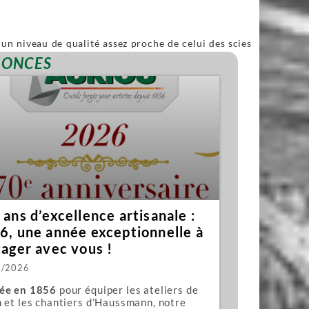
un niveau de qualité assez proche de celui des scies
ble.
NONCES
ans d’excellence artisanale :
6, une année exceptionnelle à
tager avec vous !
1/2026
ée en 1856
pour équiper les ateliers de
 et les chantiers d’Haussmann, notre