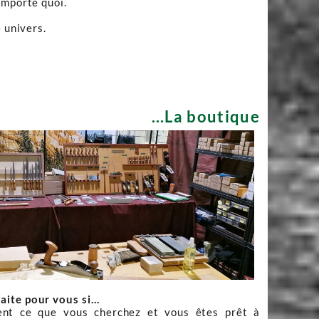
importe quoi.
 univers.
...La boutique
faite pour vous si…
nt ce que vous cherchez et vous êtes prêt à