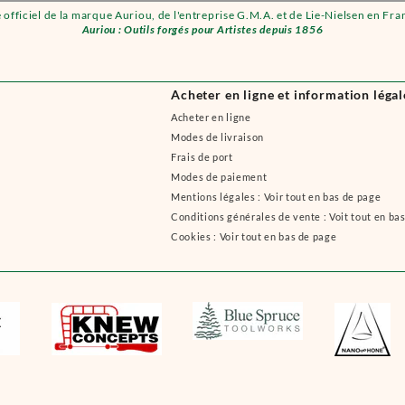
e officiel de la marque Auriou, de l'entreprise G.M.A. et de Lie-Nielsen en Fra
Auriou : Outils forgés pour Artistes depuis 1856
Acheter en ligne et information légal
Acheter en ligne
Modes de livraison
Frais de port
Modes de paiement
Mentions légales : Voir tout en bas de page
Conditions générales de vente : Voit tout en ba
Cookies : Voir tout en bas de page