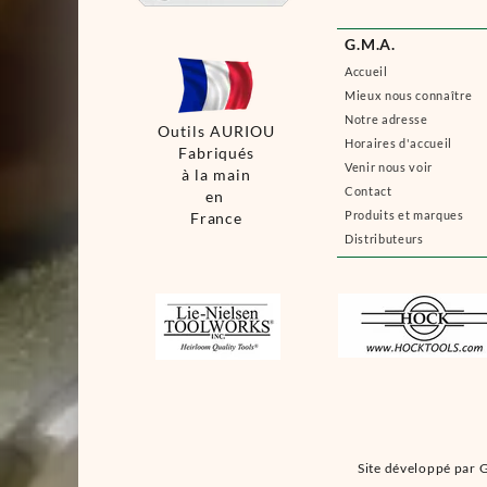
G.M.A.
Accueil
Mieux nous connaître
Notre adresse
Outils AURIOU
Horaires d'accueil
Fabriqués
Venir nous voir
à la main
Contact
en
Produits et marques
France
Distributeurs
Site développé par G