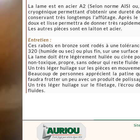
La lame est en acier A2 (Selon norme AISI ou
cryogénique permettant d'obtenir une dureté d
conservant très longtemps l'affûtage. Après le 
doux et lisse permettra de donner très rapideme
Les autres pièces sont en laiton et acier.
Entretien :
Ces rabots en bronze sont rodés à une tolérance
320 (humide ou sec) ou plus fin, sur une surface
La lame doit être légèrement huilée ou cirée po
non-toxique, propre, sans odeur qui reste fluide 
Un très léger huilage sur les pièces en mouveme
Beaucoup de personnes apprécient la patine que
faudra frotter un peu avec un produit de polissage 
Un très léger huilage sur le filetage, l'écrou
fluides.
Sit