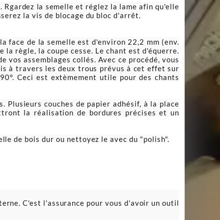
. Rgardez la semelle et réglez la lame afin qu'elle
sserez la vis de blocage du bloc d'arrêt.
 la face de la semelle est d'environ 22,2 mm (env.
e la règle, la coupe cesse. Le chant est d'équerre.
 de vos assemblages collés. Avec ce procédé, vous
s à travers les deux trous prévus à cet effet sur
à 90°. Ceci est extèmement utile pour des chants
. Plusieurs couches de papier adhésif, à la place
tront la réalisation de bordures précises et un
lle de bois dur ou nettoyez le avec du "polish".
terne. C'est l'assurance pour vous d'avoir un outil