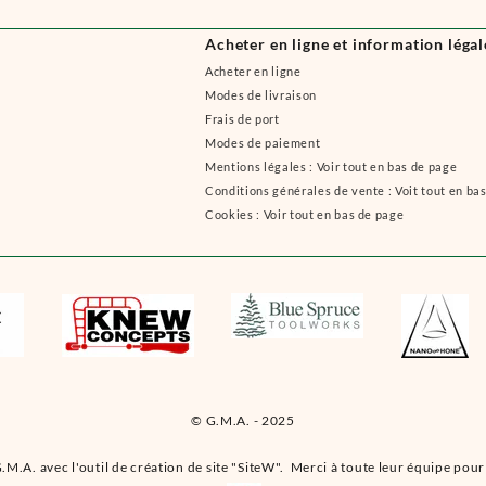
Acheter en ligne et information légal
Acheter en ligne
Modes de livraison
Frais de port
Modes de paiement
Mentions légales : Voir tout en bas de page
Conditions générales de vente : Voit tout en ba
Cookies : Voir tout en bas de page
© G.M.A. - 2025
.M.A. avec l'outil de création de site "SiteW". Merci à toute leur équipe pour 