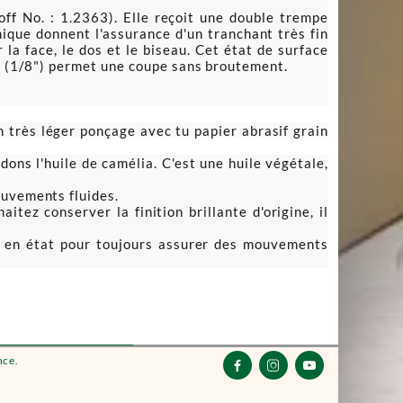
f No. : 1.2363). Elle reçoit une double trempe
que donnent l'assurance d'un tranchant très fin
la face, le dos et le biseau. Cet état de surface
mm (1/8") permet une coupe sans broutement.
n très léger ponçage avec tu papier abrasif grain
ons l'huile de camélia. C'est une huile végétale,
ouvements fluides.
ez conserver la finition brillante d'origine, il
dra en état pour toujours assurer des mouvements
nce.


