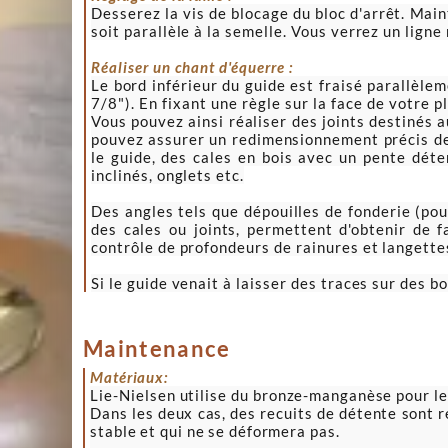
Desserez la vis de blocage du bloc d'arrêt. Maint
soit parallèle à la semelle. Vous verrez un ligne 
Réaliser un chant d'équerre :
Le bord inférieur du guide est fraisé parallèlem
7/8"). En fixant une règle sur la face de votre p
Vous pouvez ainsi réaliser des joints destinés 
pouvez assurer un redimensionnement précis des 
le guide, des cales en bois avec un pente déte
inclinés, onglets etc.
Des angles tels que dépouilles de fonderie (pou
des cales ou joints, permettent d'obtenir de 
contrôle de profondeurs de rainures et langette
Si le guide venait à laisser des traces sur des b
Maintenance
Matériaux:
Lie-Nielsen utilise
du bronze-manganèse pour les
Dans les deux cas, des recuits de détente sont ré
stable et qui ne se déformera pas.