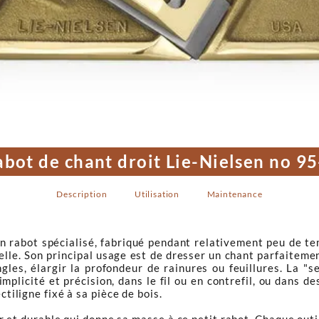
bot de chant droit Lie-Nielsen no 9
Description
Utilisation
Maintenance
n rabot spécialisé, fabriqué pendant relativement peu de te
elle. Son principal usage est de dresser un chant parfaitemen
angles, élargir la profondeur de rainures ou feuillures. La
mplicité et précision, dans le fil ou en contrefil, ou dans d
ctiligne fixé à sa pièce de bois.