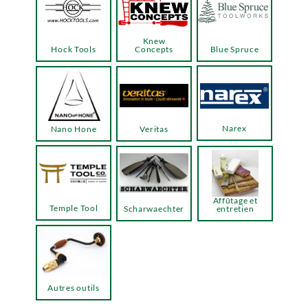
Knew
Hock Tools
Concepts
Blue Spruce
Narex
Nano Hone
Veritas
Affûtage et
Temple Tool
Scharwaechter
entretien
Autres outils