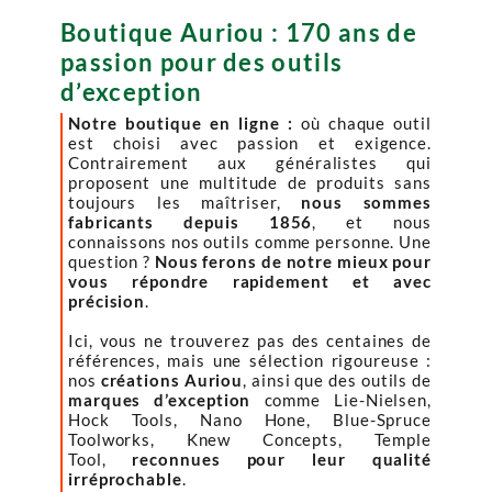
Boutique Auriou : 170 ans de
passion pour des outils
d’exception
Notre boutique en ligne :
où chaque outil
est choisi avec passion et exigence.
Contrairement aux généralistes qui
proposent une multitude de produits sans
toujours les maîtriser,
nous sommes
fabricants depuis 1856
, et nous
connaissons nos outils comme personne. Une
question ?
Nous ferons de notre mieux pour
vous répondre rapidement et avec
précision
.
Ici, vous ne trouverez pas des centaines de
références, mais une sélection rigoureuse :
nos
créations Auriou
, ainsi que des outils de
marques d’exception
comme Lie-Nielsen,
Hock Tools, Nano Hone, Blue-Spruce
Toolworks, Knew Concepts, Temple
Tool,
reconnues pour leur qualité
irréprochable
.