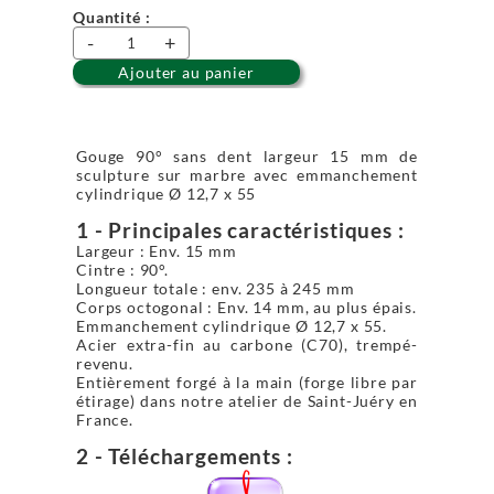
Quantité :
-
+
Ajouter au panier
Gouge 90° sans dent largeur 15 mm de
sculpture sur marbre avec emmanchement
cylindrique Ø 12,7 x 55
1 - Principales caractéristiques :
Largeur : Env. 15 mm
Cintre : 90°.
Longueur totale : env. 235 à 245 mm
Corps octogonal : Env. 14 mm, au plus épais.
Emmanchement cylindrique Ø 12,7 x 55.
Acier extra-fin au carbone (C70), trempé-
revenu.
Entièrement forgé à la main (forge libre par
étirage) dans notre atelier de Saint-Juéry en
France.
2 - Téléchargements :