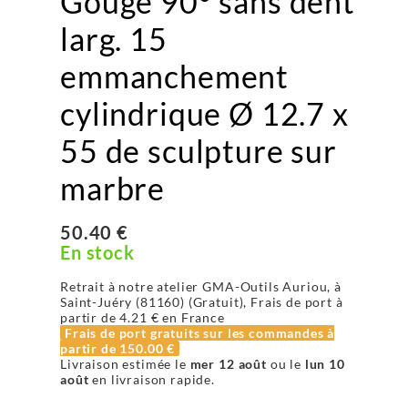
Gouge 90° sans dent
larg. 15
emmanchement
cylindrique Ø 12.7 x
55 de sculpture sur
marbre
50.40 €
En stock
Retrait à notre atelier GMA-Outils Auriou, à
Saint-Juéry (81160) (Gratuit), Frais de port à
partir de
4.21 €
en France
Frais de port gratuits sur les commandes à
partir de
150.00 €
Livraison estimée le
mer 12 août
ou le
lun 10
août
en livraison rapide.