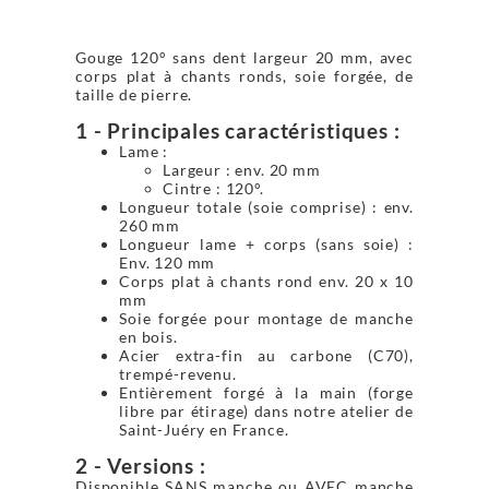
Gouge 120° sans dent largeur 20 mm, avec
corps plat à chants ronds, soie forgée, de
taille de pierre.
1 - Principales caractéristiques :
Lame :
Largeur : env. 20 mm
Cintre : 120°.
Longueur totale (soie comprise) : env.
260 mm
Longueur lame + corps (sans soie) :
Env. 120 mm
Corps plat à chants rond env. 20 x 10
mm
Soie forgée pour montage de manche
en bois.
Acier extra-fin au carbone (C70),
trempé-revenu.
Entièrement forgé à la main (forge
libre par étirage) dans notre atelier de
Saint-Juéry en France.
2 - Versions :
Disponible SANS manche ou AVEC manche