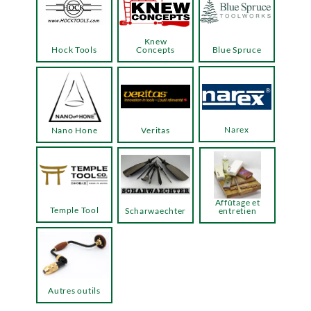
Knew
Hock Tools
Concepts
Blue Spruce
Narex
Nano Hone
Veritas
Affûtage et
Temple Tool
Scharwaechter
entretien
Autres outils