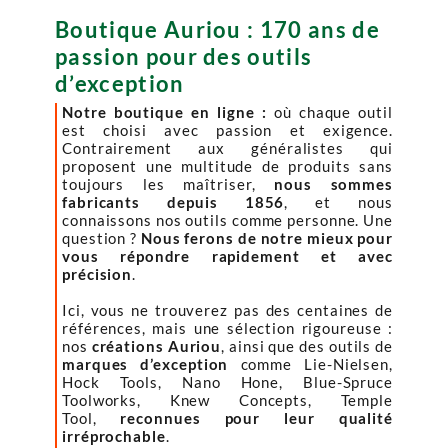
Boutique Auriou : 170 ans de
passion pour des outils
d’exception
Notre boutique en ligne :
où chaque outil
est choisi avec passion et exigence.
Contrairement aux généralistes qui
proposent une multitude de produits sans
toujours les maîtriser,
nous sommes
fabricants depuis 1856
, et nous
connaissons nos outils comme personne. Une
question ?
Nous ferons de notre mieux pour
vous répondre rapidement et avec
précision
.
Ici, vous ne trouverez pas des centaines de
références, mais une sélection rigoureuse :
nos
créations Auriou
, ainsi que des outils de
marques d’exception
comme Lie-Nielsen,
Hock Tools, Nano Hone, Blue-Spruce
Toolworks, Knew Concepts, Temple
Tool,
reconnues pour leur qualité
irréprochable
.