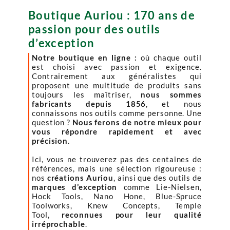
Boutique Auriou : 170 ans de
passion pour des outils
d’exception
Notre boutique en ligne :
où chaque outil
est choisi avec passion et exigence.
Contrairement aux généralistes qui
proposent une multitude de produits sans
toujours les maîtriser,
nous sommes
fabricants depuis 1856
, et nous
connaissons nos outils comme personne. Une
question ?
Nous ferons de notre mieux pour
vous répondre rapidement et avec
précision
.
Ici, vous ne trouverez pas des centaines de
références, mais une sélection rigoureuse :
nos
créations Auriou
, ainsi que des outils de
marques d’exception
comme Lie-Nielsen,
Hock Tools, Nano Hone, Blue-Spruce
Toolworks, Knew Concepts, Temple
Tool,
reconnues pour leur qualité
irréprochable
.