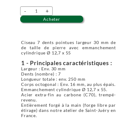
-
+
Acheter
Ciseau 7 dents pointues largeur 30 mm de
de taille de pierre avec emmanchement
cylindrique Ø 12,7 x 55
1 - Principales caractéristiques :
Largeur : Env. 30 mm
Dents (nombre) : 7
Longueur totale : env. 250 mm
Corps octogonal : Env. 16 mm, au plus épais.
Emmanchement cylindrique Ø 12,7 x 55.
Acier extra-fin au carbone (C70), trempé-
revenu.
Entièrement forgé à la main (forge libre par
étirage) dans notre atelier de Saint-Juéry en
France.