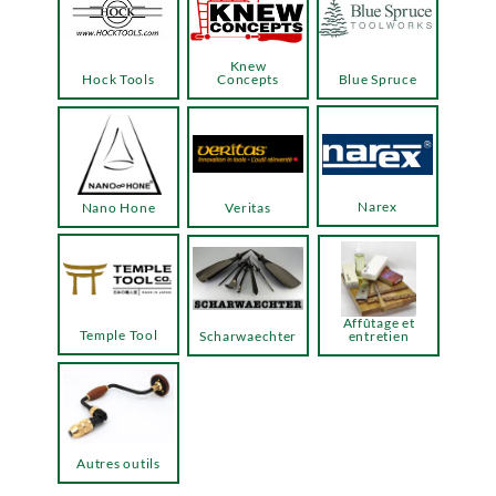
Knew
Hock Tools
Concepts
Blue Spruce
Narex
Nano Hone
Veritas
Affûtage et
Temple Tool
Scharwaechter
entretien
Autres outils