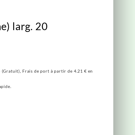
e) larg. 20
(Gratuit), Frais de port à partir de
4.21 €
en
apide.