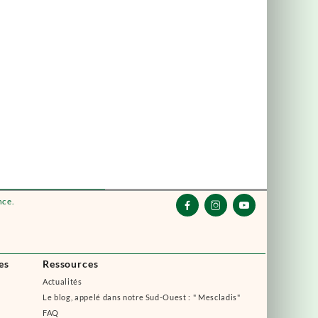
nce.



es
Ressources
Actualités
Le blog, appelé dans notre Sud-Ouest : " Mescladis"
FAQ