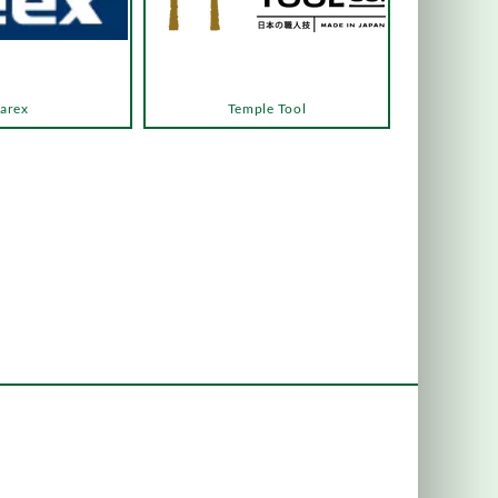
arex
Temple Tool