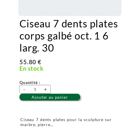
Ciseau 7 dents plates
corps galbé oct. 1 6
larg. 30
55.80 €
En stock
Quantité :
-
+
Ajouter au panier
Ciseau 7 dents plates pour la sculpture sur
marbre, pierre...