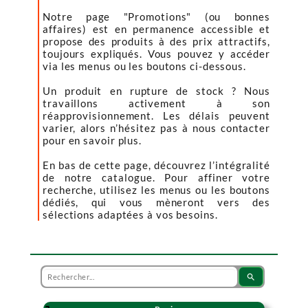
Notre page "Promotions" (ou bonnes
affaires) est en permanence accessible et
propose des produits à des prix attractifs,
toujours expliqués. Vous pouvez y accéder
via les menus ou les boutons ci-dessous.
Un produit en rupture de stock ? Nous
travaillons activement à son
réapprovisionnement. Les délais peuvent
varier, alors n’hésitez pas à nous contacter
pour en savoir plus.
En bas de cette page, découvrez l’intégralité
de notre catalogue. Pour affiner votre
recherche, utilisez les menus ou les boutons
dédiés, qui vous mèneront vers des
sélections adaptées à vos besoins.
search