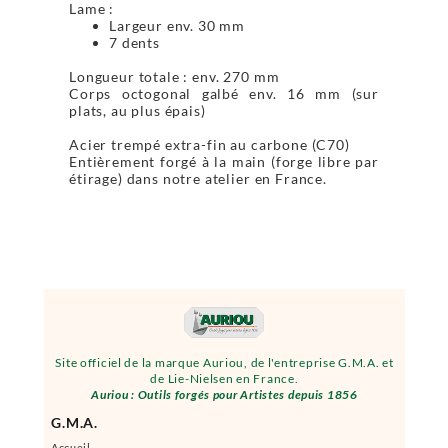
Lame :
Largeur env. 30 mm
7 dents
Longueur totale : env. 270 mm
Corps octogonal galbé env. 16 mm (sur
plats, au plus épais)
Acier trempé extra-fin au carbone (C70)
Entièrement forgé à la main (forge libre par
étirage) dans notre atelier en France.
Site officiel de la marque Auriou, de l'entreprise G.M.A. et
de Lie-Nielsen en France.
Auriou : Outils forgés pour Artistes depuis 1856
G.M.A.
Accueil