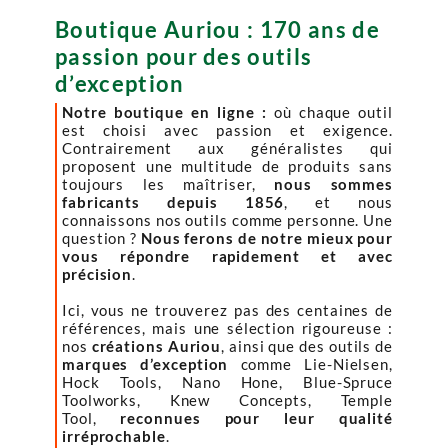
Boutique Auriou : 170 ans de
passion pour des outils
d’exception
Notre boutique en ligne :
où chaque outil
est choisi avec passion et exigence.
Contrairement aux généralistes qui
proposent une multitude de produits sans
toujours les maîtriser,
nous sommes
fabricants depuis 1856
, et nous
connaissons nos outils comme personne. Une
question ?
Nous ferons de notre mieux pour
vous répondre rapidement et avec
précision
.
Ici, vous ne trouverez pas des centaines de
références, mais une sélection rigoureuse :
nos
créations Auriou
, ainsi que des outils de
marques d’exception
comme Lie-Nielsen,
Hock Tools, Nano Hone, Blue-Spruce
Toolworks, Knew Concepts, Temple
Tool,
reconnues pour leur qualité
irréprochable
.