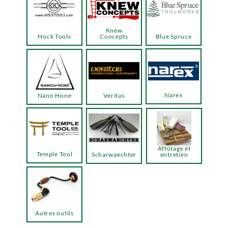
Knew
Hock Tools
Concepts
Blue Spruce
Narex
Nano Hone
Veritas
Affûtage et
Temple Tool
Scharwaechter
entretien
Autres outils