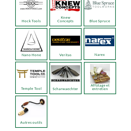
Knew
Hock Tools
Concepts
Blue Spruce
Narex
Nano Hone
Veritas
Affûtage et
Temple Tool
Scharwaechter
entretien
Autres outils