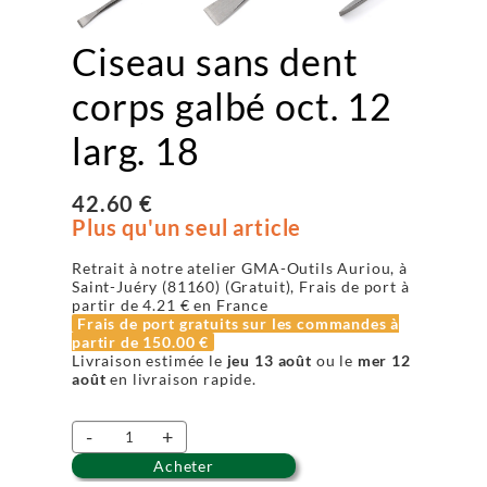
Ciseau sans dent
corps galbé oct. 12
larg. 18
42.60 €
Plus qu'un seul article
Retrait à notre atelier GMA-Outils Auriou, à
Saint-Juéry (81160) (Gratuit), Frais de port à
partir de
4.21 €
en France
Frais de port gratuits sur les commandes à
partir de
150.00 €
Livraison estimée le
jeu 13 août
ou le
mer 12
août
en livraison rapide.
-
+
Acheter