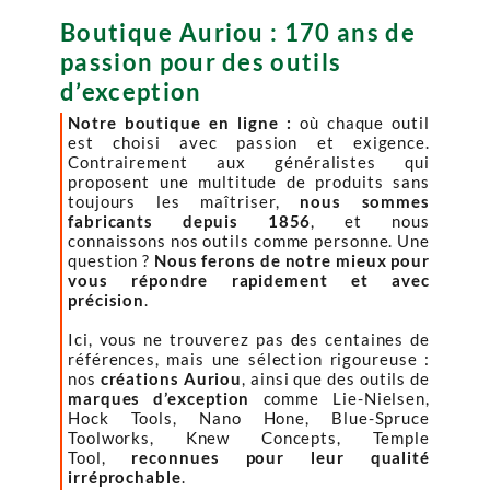
Boutique Auriou : 170 ans de
passion pour des outils
d’exception
Notre boutique en ligne :
où chaque outil
est choisi avec passion et exigence.
Contrairement aux généralistes qui
proposent une multitude de produits sans
toujours les maîtriser,
nous sommes
fabricants depuis 1856
, et nous
connaissons nos outils comme personne. Une
question ?
Nous ferons de notre mieux pour
vous répondre rapidement et avec
précision
.
Ici, vous ne trouverez pas des centaines de
références, mais une sélection rigoureuse :
nos
créations Auriou
, ainsi que des outils de
marques d’exception
comme Lie-Nielsen,
Hock Tools, Nano Hone, Blue-Spruce
Toolworks, Knew Concepts, Temple
Tool,
reconnues pour leur qualité
irréprochable
.