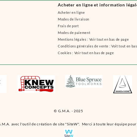
Acheter en ligne et information légal
Acheter en ligne
Modes de livraison
Frais de port
Modes de paiement
Mentions légales : Voir tout en bas de page
Conditions générales de vente : Voit tout en ba
Cookies : Voir tout en bas de page
© G.M.A. - 2025
.M.A. avec l'outil de création de site "SiteW". Merci à toute leur équipe pour 