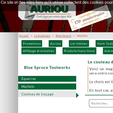
Ce site et des sites tiers qu'il utilise collectent des cookies p
Accueil
>
La boutique
>
Blue Spruce
> Maillets
Promotions
Auriou
Lie-Nielsen
Hock Tool
Affûtage et entretien
Produits Nano Hone
Autre
Le couteau d
Blue Spruce Toolworks
Voici un magn
sera votre co
Équerres
Le choix est 
Maillets
En tout cas, 
Couteau de traçage