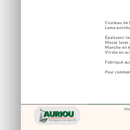
Couteau de 
Lame pointue
Épaisseur la
Masse (avec 
Manche en é
Virole en ac
Fabriqué au
Pour command
Sit