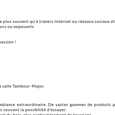
e plus souvent qu'à travers Internet ou réseaux sociaux e
eurs ou exposants
passion !
la salle Tambour-Major.
biance extraordinaire. De vastes gammes de produits pou
 souvent la possibilité d'essayer.
vail du bois, plus particulièrement de tournage.