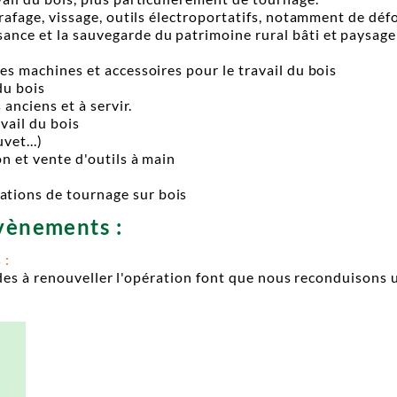
grafage, vissage, outils électroportatifs, notamment de dé
sance et la sauvegarde du patrimoine rural bâti et paysage
res machines et accessoires pour le travail du bois
du bois
 anciens et à servir.
vail du bois
vet...)
on et vente d'outils à main
tions de tournage sur bois
évènements :
 :
des à renouveller l'opération font que nous reconduisons