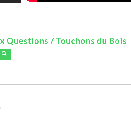
x Questions / Touchons du Bois
search
?