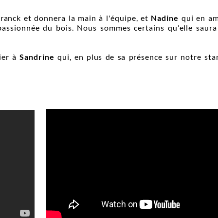
anck et donnera la main à l'équipe, et
Nadine
qui en am
 passionnée du bois. Nous sommes certains qu'elle sau
ier à
Sandrine
qui, en plus de sa présence sur notre stan