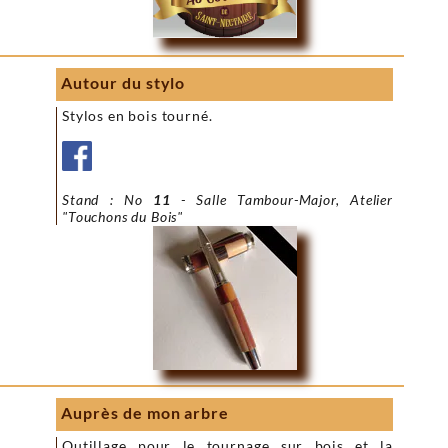
Autour du stylo
Stylos en bois tourné.
Stand : No
11
- Salle Tambour-Major, Atelier
"Touchons du Bois"
Auprès de mon arbre
Outillage pour le tournage sur bois et la