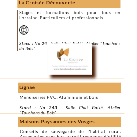
La Croisée Découverte
Stages et formations bois pour tous en
Lorraine. Particuliers et professionnels.
Stand : No
24
- Salle Chat Botté, Atelier "Touchons
du Bois"
Lignae
Menuiseries PVC, Aluminium et bois
Stand : No
24B
- Salle Chat Botté, Atelier
"Touchons du Bois"
Maisons Paysannes des Vosges
Conseils de sauvegarde de l'habitat rural.
Association sans but lucratif reconnue d'utilité