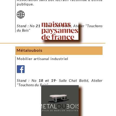
publique.
Stand : No
21
- Salle Chat Botté, Atelier "Touchons
du Bois"
Métaloubois
Mobilier artisanal industriel
Stand : No
18 et 19
- Salle Chat Botté, Atelier
"Touchons du Bois"