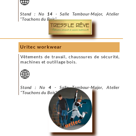
Stand : No
14
- Salle Tambour-Major, Atelier
"Touchons du Bois"
Uritec workwear
Vêtements de travail, chaussures de sécurité,
machines et outillage bois.
Stand : No
4
- Salle Tambour-Major, Atelier
"Touchons du Bois"