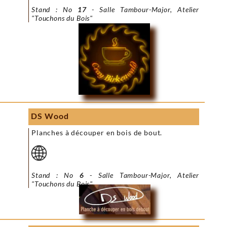
Stand : No
17
- Salle Tambour-Major, Atelier
"Touchons du Bois"
DS Wood
Planches à découper en bois de bout.
Stand : No
6
- Salle Tambour-Major, Atelier
"Touchons du Bois"