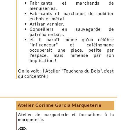
Fabricants et marchands de
menuiseries.
Fabricants et marchands de mobilier
en bois et métal.
Artisan vannier.
Conseillers en sauvegarde de
patrimoine bâti.
et il paraît même qu'un célèbre
"influenceur" et caféinomane
occuperait une place, petite par
l'espace, mais immense par son
implication !
On le voit : l'Atelier "Touchons du Bois", c'est
du concentré !
Atelier Corinne Garcia Marqueterie
Atelier de marqueterie et formations à la
marqueterie.