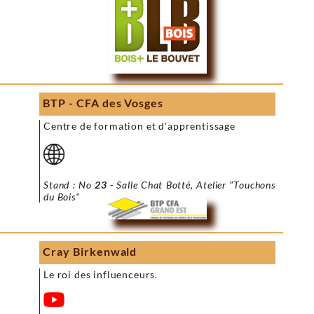
BTP - CFA des Vosges
Centre de formation et d'apprentissage
Stand : No
23
- Salle Chat Botté, Atelier "Touchons
du Bois"
Cray Birkenwald
Le roi des influenceurs.