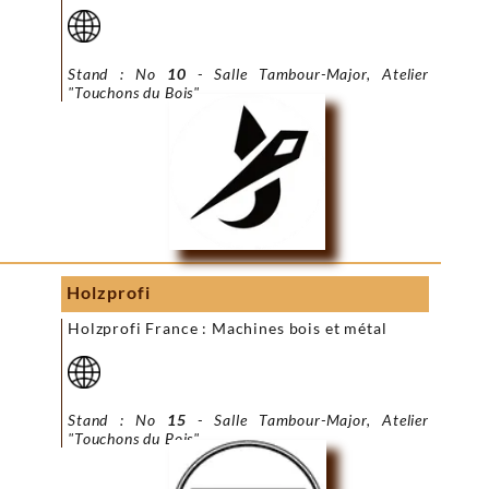
Stand : No
10
- Salle Tambour-Major, Atelier
"Touchons du Bois"
Holzprofi
Holzprofi France : Machines bois et métal
Stand : No
15
- Salle Tambour-Major, Atelier
"Touchons du Bois"