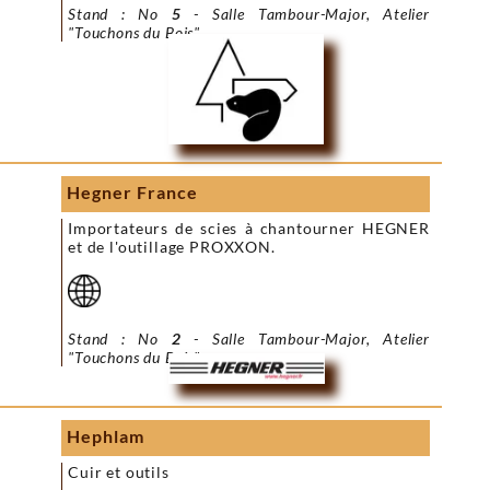
Stand : No
5
- Salle Tambour-Major, Atelier
"Touchons du Bois"
Hegner France
Importateurs de scies à chantourner HEGNER
et de l'outillage PROXXON.
Stand : No
2
- Salle Tambour-Major, Atelier
"Touchons du Bois"
Hephlam
Cuir et outils