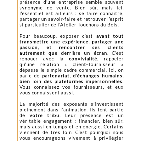
présence d’une entreprise semble souvent
synonyme de vente. Bien sûr, mais ici,
l’essentiel est ailleurs : se faire connaître,
partager un savoir-faire et retrouver l’esprit
si particulier de l’Atelier Touchons du Bois.
Pour beaucoup, exposer c’est
avant tout
transmettre une expérience, partager une
passion, et rencontrer ses clients
autrement que derrière un écran
. C’est
renouer avec la
convivialité
, rappeler
qu’une relation « client–fournisseur »
dépasse le simple cadre commercial. Ici, on
parle de
partenariat, d’échanges humains,
bien loin des plateformes impersonnelles
.
Vous connaissez vos fournisseurs, et eux
vous connaissent aussi.
La majorité des exposants s’investissent
pleinement dans l’animation. Ils font partie
de
votre tribu
. Leur présence est un
véritable engagement : financier, bien sûr,
mais aussi en temps et en énergie. Certains
viennent de très loin. C’est pourquoi nous
vous encourageons vivement à privilégier