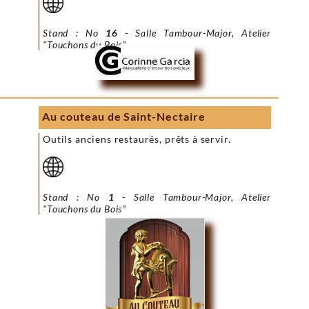
Stand : No
16
- Salle Tambour-Major, Atelier
"Touchons du Bois"
Au couteau de Saint-Nectaire
Outils anciens restaurés, prêts à servir.
Stand : No
1
- Salle Tambour-Major, Atelier
"Touchons du Bois"