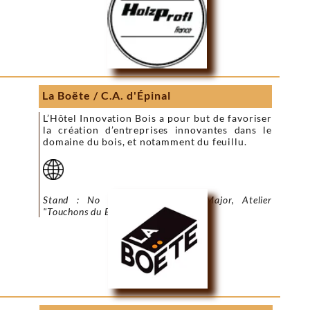
La Boëte / C.A. d'Épinal
L’Hôtel Innovation Bois a pour but de favoriser
la création d’entreprises innovantes dans le
domaine du bois, et notamment du feuillu.
Stand : No
8
- Salle Tambour-Major, Atelier
"Touchons du Bois"