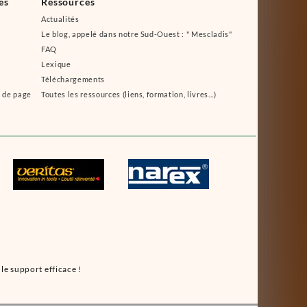
es
Ressources
Actualités
Le blog, appelé dans notre Sud-Ouest : " Mescladis"
FAQ
Lexique
Téléchargements
s de page
Toutes les ressources (liens, formation, livres...)
le support efficace !