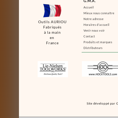
G.M.A.
Accueil
Mieux nous connaître
Notre adresse
Outils AURIOU
Horaires d'accueil
Fabriqués
Venir nous voir
à la main
Contact
en
Produits et marques
France
Distributeurs
Site développé par G