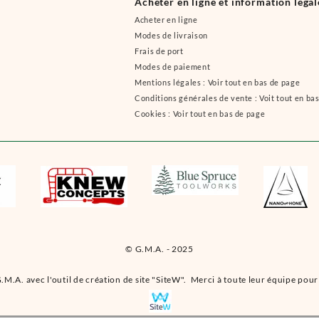
Acheter en ligne et information légal
Acheter en ligne
Modes de livraison
Frais de port
Modes de paiement
Mentions légales : Voir tout en bas de page
Conditions générales de vente : Voit tout en ba
Cookies : Voir tout en bas de page
© G.M.A. - 2025
.M.A. avec l'outil de création de site "SiteW". Merci à toute leur équipe pour 