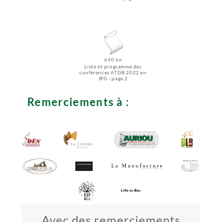
640 ko
Liste et programme des
conférences ATDB 2022 en
JPG - page 2
Remerciements à :
Avec des remerciements