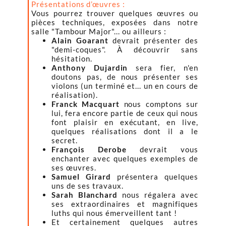
Présentations d’œuvres :
Vous pourrez trouver quelques œuvres ou
pièces techniques, exposées dans notre
salle "Tambour Major"... ou ailleurs :
Alain Goarant
devrait présenter des
"demi-coques". À découvrir sans
hésitation.
Anthony Dujardin
sera fier, n'en
doutons pas, de nous présenter ses
violons (un terminé et... un en cours de
réalisation).
Franck Macquart
nous comptons sur
lui, fera encore partie de ceux qui nous
font plaisir en exécutant, en live,
quelques réalisations dont il a le
secret.
François Derobe
devrait vous
enchanter avec quelques exemples de
ses œuvres.
Samuel Girard
présentera quelques
uns de ses travaux.
Sarah Blanchard
nous régalera avec
ses extraordinaires et magnifiques
luths qui nous émerveillent tant !
Et certainement quelques autres