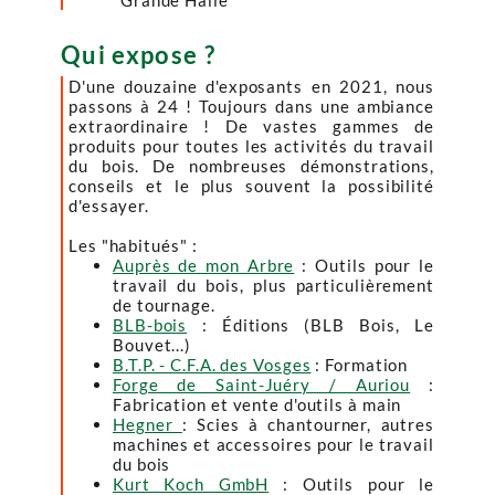
"Grande Halle"
Qui expose ?
D'une douzaine d'exposants en 2021, nous
passons à 24 ! Toujours dans une ambiance
extraordinaire ! De vastes gammes de
produits pour toutes les activités du travail
du bois. De nombreuses démonstrations,
conseils et le plus souvent la possibilité
d'essayer.
Les "habitués" :
Auprès de mon Arbre
: Outils pour le
travail du bois, plus particulièrement
de tournage.
BLB-bois
: Éditions (BLB Bois, Le
Bouvet...)
B.T.P. - C.F.A. des Vosges
: Formation
Forge de Saint-Juéry / Auriou
:
Fabrication et vente d'outils à main
Hegner
: Scies à chantourner, autres
machines et accessoires pour le travail
du bois
Kurt Koch GmbH
: Outils pour le