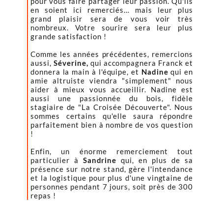
pour vous faire partager leur passion. Qu'ils
en soient ici remerciés… mais leur plus
grand plaisir sera de vous voir très
nombreux. Votre sourire sera leur plus
grande satisfaction !
Comme les années précédentes, remercions
aussi,
Séverine,
qui accompagnera Franck et
donnera la main à l'équipe, et
Nadine
qui en
amie altruiste viendra "simplement" nous
aider à mieux vous accueillir. Nadine est
aussi une passionnée du bois, fidèle
stagiaire de "La Croisée Découverte". Nous
sommes certains qu'elle saura répondre
parfaitement bien à nombre de vos question
!
Enfin, un énorme remerciement tout
particulier à
Sandrine
qui, en plus de sa
présence sur notre stand, gère l'intendance
et la logistique pour plus d'une vingtaine de
personnes pendant 7 jours, soit près de 300
repas !