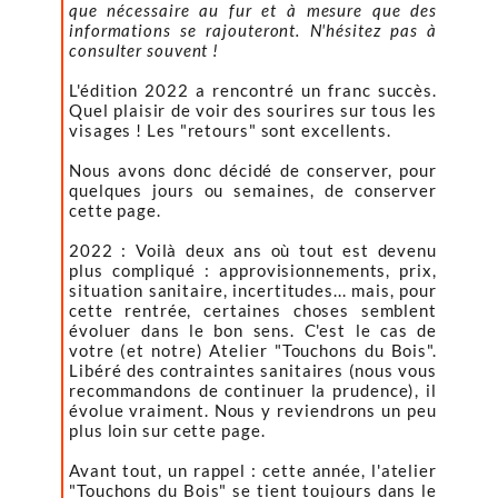
que nécessaire au fur et à mesure que des
informations se rajouteront. N'hésitez pas à
consulter souvent !
L'édition 2022 a rencontré un franc succès.
Quel plaisir de voir des sourires sur tous les
visages ! Les "retours" sont excellents.
Nous avons donc décidé de conserver, pour
quelques jours ou semaines, de conserver
cette page.
2022 : Voilà deux ans où tout est devenu
plus compliqué : approvisionnements, prix,
situation sanitaire, incertitudes... mais, pour
cette rentrée, certaines choses semblent
évoluer dans le bon sens. C'est le cas de
votre (et notre) Atelier "Touchons du Bois".
Libéré des contraintes sanitaires (nous vous
recommandons de continuer la prudence), il
évolue vraiment. Nous y reviendrons un peu
plus loin sur cette page.
Avant tout, un rappel : cette année, l'atelier
"Touchons du Bois" se tient toujours dans le