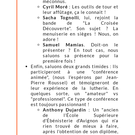
méconnus.
Cyril Moré
: Les outils de tour et
leur affûtage, ça le connait !
Sacha Tognolli
, lui, rejoint la
bande de "La Croisée
Découverte". Son sujet ? La
menuiserie en sièges ! Nous, on
adore !
Samuel Mamias
. Doit-on le
présenter ? En tout cas, nous
saluons sa présence pour la
première fois !
Enfin, saluons deux grands timides : Ils
participeront à une "conférence
animée", (nous l'espérons par Jean-
Pierre Roussel) et témoigneront de
leur expérience de la lutherie. En
quelques sorte, un "amateur" vs
"professionnel". Ce type de conférence
est toujours passionnant !
Anthony Dujardin
: Un "ancien
de l'École Supérieure
d'Ébénisterie d'Avignon qui n'a
rien trouvé de mieux à faire,
après l'obtention de son diplôme,