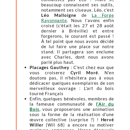
beaucoup connaissent ses outils,
notamment ses ciseaux. Léo, c'est
Léo Malloigne
de
La Forge
Rayonnante
. Nous l'avons enfin
croisé (c'était les 27 et 28 août
dernier à Bréville) et entre
forgerons, le courant est passé !
À tel point que nous avons décidé
de lui faire une place sur notre
stand. Il partagera son enclume
avec Charles, dont nous avons
parlé plus haut.
Placages Gauthey
: C'est chez eux que
vous croiserez
Cyril Moré
. N'en
doutons pas, il n'hésitera pas à vous
dédicacer quelques exemplaires de son
merveilleux ouvrage : L'art du bois
tourné Français
Enfin, quelques bénévoles, membres de
la fameuse communauté de
l'Air du
Bois
, vous proposerons une animation
sous la forme de la réalisation d'une
œuvre collective (surprise ?) !
Hervé
Willer
(Wil 68) a encore su motiver