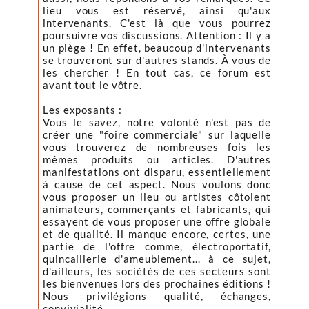
lieu vous est réservé, ainsi qu'aux
intervenants. C'est là que vous pourrez
poursuivre vos discussions. Attention : Il y a
un piège ! En effet, beaucoup d'intervenants
se trouveront sur d'autres stands. À vous de
les chercher ! En tout cas, ce forum est
avant tout le vôtre.
Les exposants :
Vous le savez, notre volonté n'est pas de
créer une "foire commerciale" sur laquelle
vous trouverez de nombreuses fois les
mêmes produits ou articles. D'autres
manifestations ont disparu, essentiellement
à cause de cet aspect. Nous voulons donc
vous proposer un lieu ou artistes côtoient
animateurs, commerçants et fabricants, qui
essayent de vous proposer une offre globale
et de qualité. Il manque encore, certes, une
partie de l'offre comme, électroportatif,
quincaillerie d'ameublement... à ce sujet,
d'ailleurs, les sociétés de ces secteurs sont
les bienvenues lors des prochaines éditions !
Nous privilégions qualité, échanges,
convivialité.