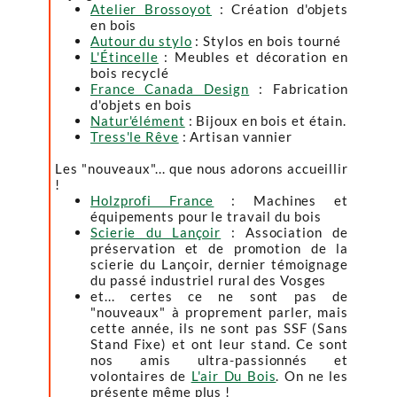
Atelier Brossoyot
: Création d'objets
en bois
Autour du stylo
: Stylos en bois tourné
L'Étincelle
: Meubles et décoration en
bois recyclé
France Canada Design
: Fabrication
d'objets en bois
Natur'élément
: Bijoux en bois et étain.
Tress'le Rêve
: Artisan vannier
Les "nouveaux"... que nous adorons accueillir
!
Holzprofi France
: Machines et
équipements pour le travail du bois
Scierie du Lançoir
: Association de
préservation et de promotion de la
scierie du Lançoir, dernier témoignage
du passé industriel rural des Vosges
et... certes ce ne sont pas de
"nouveaux" à proprement parler, mais
cette année, ils ne sont pas SSF (Sans
Stand Fixe) et ont leur stand. Ce sont
nos amis ultra-passionnés et
volontaires de
L'air Du Bois
. On ne les
présente même plus !