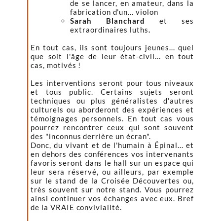
de se lancer, en amateur, dans la
fabrication d'un... violon
Sarah Blanchard
et ses
extraordinaires luths
.
En tout cas, ils sont toujours jeunes... quel
que soit l'âge de leur état-civil... en tout
cas, motivés !
Les interventions seront pour tous niveaux
et tous public. Certains sujets seront
techniques ou plus généralistes d'autres
culturels ou aborderont des expériences et
témoignages personnels. En tout cas vous
pourrez rencontrer ceux qui sont souvent
des "inconnus derrière un écran".
Donc, du vivant et de l'humain à Épinal... et
en dehors des conférences vos intervenants
favoris seront dans le hall sur un espace qui
leur sera réservé, ou ailleurs, par exemple
sur le stand de la Croisée Découvertes ou,
très souvent sur notre stand. Vous pourrez
ainsi continuer vos échanges avec eux. Bref
de la VRAIE convivialité.