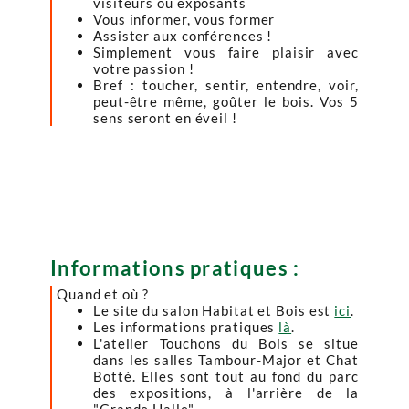
visiteurs ou exposants
Vous informer, vous former
Assister aux conférences !
Simplement vous faire plaisir avec
votre passion !
Bref : toucher, sentir, entendre, voir,
peut-être même, goûter le bois. Vos 5
sens seront en éveil !
Informations pratiques :
Quand et où ?
Le site du salon Habitat et Bois est
ici
.
Les informations pratiques
là
.
L'atelier Touchons du Bois se situe
dans les salles Tambour-Major et Chat
Botté. Elles sont tout au fond du parc
des expositions, à l'arrière de la