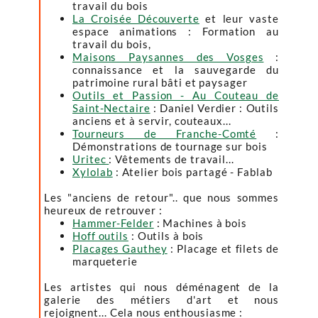
travail du bois
La Croisée Découverte
et leur vaste
espace animations : Formation au
travail du bois,
Maisons Paysannes des Vosges
:
connaissance et la sauvegarde du
patrimoine rural bâti et paysager
Outils et Passion - Au Couteau de
Saint-Nectaire
: Daniel Verdier : Outils
anciens et à servir, couteaux...
Tourneurs de Franche-Comté
:
Démonstrations de tournage sur bois
Uritec
: Vêtements de travail...
Xylolab
: Atelier bois partagé - Fablab
Les "anciens de retour".. que nous sommes
heureux de retrouver :
Hammer-Felder
: Machines à bois
Hoff outils
: Outils à bois
Placages Gauthey
: Placage et filets de
marqueterie
Les artistes qui nous déménagent de la
galerie des métiers d'art et nous
rejoignent... Cela nous enthousiasme :