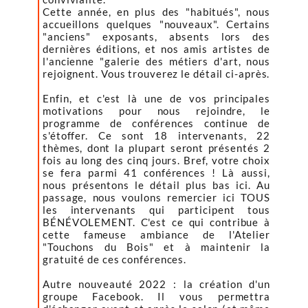
Cette année, en plus des "habitués", nous
accueillons quelques "nouveaux". Certains
"anciens" exposants, absents lors des
dernières éditions, et nos amis artistes de
l'ancienne "galerie des métiers d'art, nous
rejoignent. Vous trouverez le détail ci-après.
Enfin, et c'est là une de vos principales
motivations pour nous rejoindre, le
programme de conférences continue de
s'étoffer. Ce sont 18 intervenants, 22
thèmes, dont la plupart seront présentés 2
fois au long des cinq jours. Bref, votre choix
se fera parmi 41 conférences ! Là aussi,
nous présentons le détail plus bas ici. Au
passage, nous voulons remercier ici TOUS
les intervenants qui participent tous
BÉNÉVOLEMENT. C'est ce qui contribue à
cette fameuse ambiance de l'Atelier
"Touchons du Bois" et à maintenir la
gratuité de ces conférences.
Autre nouveauté 2022 : la création d'un
groupe Facebook. Il vous permettra