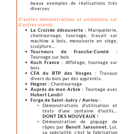
beaux exemples de réalisations très
diverses
D'autres démonstrations et animations sur
d'autres stands :
La Croisée découverte
: Marqueterie,
chantournage, tournage, travail sur
machine à bois, menuiserie en siège,
sculpture...
Tourneurs de Franche-Comté
:
Tournage sur bois
Koch France
: Affûtage, tournage sur
bois
CFA du BTP des Vosges
: Travaux
divers du bois par des apprentis.
Hegner
: Chantournage
Auprès de mon Arbre
: Tournage avec
Hubert Landri
Forge de Saint-Juéry / Auriou
:
Démonstrations d'utilisation et
tests d'une centaine d'outils...
DONT DES NOUVEAUX
!
Démonstration de piquage de
râpes par
Benoît Jansonnet.
Lui,
sa spécialité, c'est la fabrication