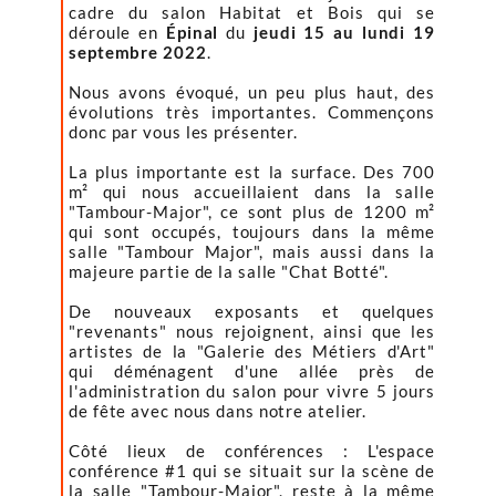
cadre du salon Habitat et Bois qui se
déroule en
Épinal
du
jeudi 15 au lundi 19
septembre 2022
.
Nous avons évoqué, un peu plus haut, des
évolutions très importantes. Commençons
donc par vous les présenter.
La plus importante est la surface. Des 700
m² qui nous accueillaient dans la salle
"Tambour-Major", ce sont plus de 1200 m²
qui sont occupés, toujours dans la même
salle "Tambour Major", mais aussi dans la
majeure partie de la salle "Chat Botté".
De nouveaux exposants et quelques
"revenants" nous rejoignent, ainsi que les
artistes de la "Galerie des Métiers d'Art"
qui déménagent d'une allée près de
l'administration du salon pour vivre 5 jours
de fête avec nous dans notre atelier.
Côté lieux de conférences : L'espace
conférence #1 qui se situait sur la scène de
la salle "Tambour-Major", reste à la même