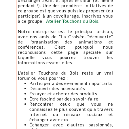
d'échanger avant et après le salon (et même
pendant !). Une des premières initiatives de
ce groupe est que vous puissiez proposer (ou
participer) à un covoiturage. Inscrivez vous
à ce groupe :
Atelier Touchons du Bois
.
Notre entreprise est le principal artisan,
avec nos amis de "La Croisée-Découverte"
de l'organisation des animations et
conférences. C'est pourquoi nous
reconduisons cette page spéciale sur
laquelle vous pourrez trouver les
informations essentielles.
L'atelier Touchons du Bois reste un vrai
forum où vous pourrez :
Participer à des événement importants
Découvrir des nouveautés
Essayer et acheter des produits
Être fasciné par des savoir-faire
Rencontrer ceux que vous ne
connaissez le plus souvent qu'à travers
Internet ou réseaux sociaux et
échanger avec eux
Échanger avec d'autres passionnés,