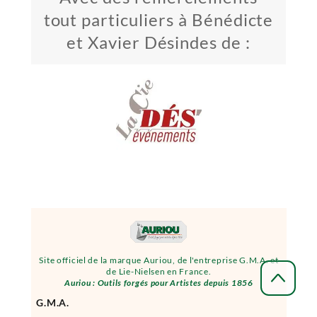
tout particuliers à Bénédicte
et Xavier Désindes de :
Site officiel de la marque Auriou, de l'entreprise G.M.A. et
de Lie-Nielsen en France.
Auriou : Outils forgés pour Artistes depuis 1856
G.M.A.