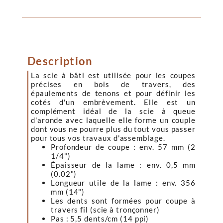
Scie à bâti Lie-Nielsen
Description
La scie à bâti est utilisée pour les coupes
précises en bois de travers, des
épaulements de tenons et pour définir les
cotés d'un embrèvement. Elle est un
complément idéal de la scie à queue
d'aronde avec laquelle elle forme un couple
dont vous ne pourre plus du tout vous passer
pour tous vos travaux d'assemblage.
Profondeur de coupe : env. 57 mm (2
1/4")
Épaisseur de la lame : env. 0,5 mm
(0.02")
Longueur utile de la lame : env. 356
mm (14")
Les dents sont formées pour coupe à
travers fil (scie à tronçonner)
Pas : 5,5 dents/cm (14 ppi)