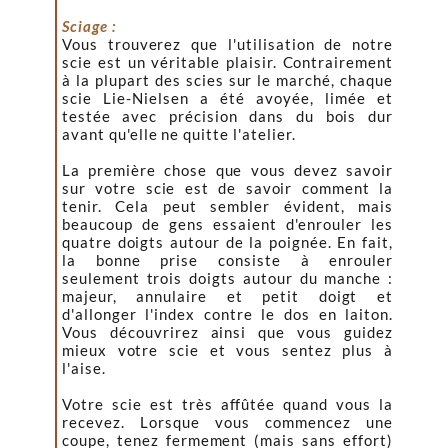
Sciage :
Vous trouverez que l'utilisation de notre
scie est un véritable plaisir. Contrairement
à la plupart des scies sur le marché, chaque
scie Lie-Nielsen a été avoyée, limée et
testée avec précision dans du bois dur
avant qu'elle ne quitte l'atelier.
La première chose que vous devez savoir
sur votre scie est de savoir comment la
tenir. Cela peut sembler évident, mais
beaucoup de gens essaient d'enrouler les
quatre doigts autour de la poignée. En fait,
la bonne prise consiste à enrouler
seulement trois doigts autour du manche :
majeur, annulaire et petit doigt et
d'allonger l'index contre le dos en laiton.
Vous découvrirez ainsi que vous guidez
mieux votre scie et vous sentez plus à
l'aise.
Votre scie est très affûtée quand vous la
recevez. Lorsque vous commencez une
coupe, tenez fermement (mais sans effort)