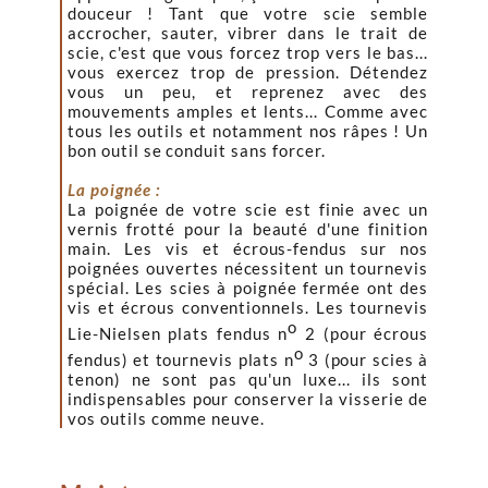
douceur ! Tant que votre scie semble
accrocher, sauter, vibrer dans le trait de
scie, c'est que vous forcez trop vers le bas...
vous exercez trop de pression. Détendez
vous un peu, et reprenez avec des
mouvements amples et lents... Comme avec
tous les outils et notamment nos râpes ! Un
bon outil se conduit sans forcer.
La poignée :
La poignée de votre scie est finie avec un
vernis frotté pour la beauté d'une finition
main. Les vis et écrous-fendus sur nos
poignées ouvertes nécessitent un tournevis
spécial. Les scies à poignée fermée ont des
vis et écrous conventionnels. Les tournevis
o
Lie-Nielsen plats fendus n
2 (pour écrous
o
fendus) et tournevis plats
n
3 (pour scies à
tenon) ne sont pas qu'un luxe... ils sont
indispensables pour conserver la visserie de
vos outils comme neuve.