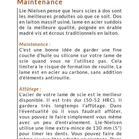
Maintenance
Lie-Nielsen pense que leurs scies à dos sont
les meilleures produites où que ce soit. Dos
en laiton massif usiné, lame en acier suédois
de la meilleure qualité, poignée en érable
madré vis et écrous traditionnels en laiton.
Maintenance :
C'est une bonne idée de garder une fine
couche d'huile ou silicone sur votre lame de
scie quand vous ne l'utilisez pas. Cela
limitera le risque de formation de rouille. La
lame est en acier au carbone, sans addition
d'éléments antirouille.
Affûtage :
L'acier de votre lame de scie est le meilleur
disponible. Il est très dur (50-52 HRC). Il
gardera très longtemps l'affûtage. Dans
l'éventualité où il vous faudrait affûter,
vous pouvez le faire simplement vous même
avec un peu d'entraînement. Lie-Nielsen
utilise une lime extra-mince de 130 mm (5")
pour limer les dents. Vous pouvez faire de