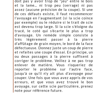
doit pas y avoir trop de "jeu" entre le bois
et la lame... ni trop peu (serrage) ni pas
assez (aucune précision de la coupe). Si une
de ces défauts existe, il faut recommencer
l'avoyage en l'augmentant (si la scie coince
par exemple) ou le réduire si le trait de scie
est devenu trop large. Si la scie s'éloigne du
tracé, le coté qui s'écarte le plus a trop
d'avoyage. Un remède simple consiste à
très légèrement passer à la pierre
d'affûtage de grain moyen, le bord de la face
défectueuse. Donnez juste un coup de pierre
et refaites une coupe d'essai. En principe, un
ou deux passages à la pierre suffisent à
corriger le problème. Veillez à ne pas trop
enlever de matière. Vous risqueriez de
reporter le problème sur l'autre face,
jusqu'à ce qu'il n'y ait plus d'avoyage pour
couper. Une fois que vous avez appris de vos
erreurs, et que vous avez trouvé le bon
avoyage, sur cette scie particulière, prenez
note pour référence future.