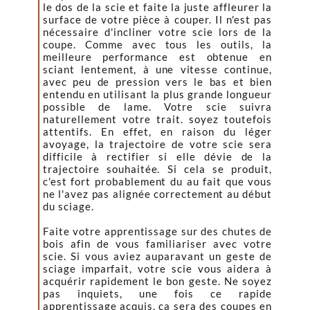
le dos de la scie et faite la juste affleurer la
surface de votre pièce à couper. Il n'est pas
nécessaire d'incliner votre scie lors de la
coupe. Comme avec tous les outils, la
meilleure performance est obtenue en
sciant lentement, à une vitesse continue,
avec peu de pression vers le bas et bien
entendu en utilisant la plus grande longueur
possible de lame. Votre scie suivra
naturellement votre trait. soyez toutefois
attentifs. En effet, en raison du léger
avoyage, la trajectoire de votre scie sera
difficile à rectifier si elle dévie de la
trajectoire souhaitée. Si cela se produit,
c'est fort probablement du au fait que vous
ne l'avez pas alignée correctement au début
du sciage.
Faite votre apprentissage sur des chutes de
bois afin de vous familiariser avec votre
scie. Si vous aviez auparavant un geste de
sciage imparfait, votre scie vous aidera à
acquérir rapidement le bon geste. Ne soyez
pas inquiets, une fois ce rapide
apprentissage acquis, ça sera des coupes en