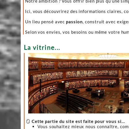
Notre ambition ? Vous offrir bien plus qu’une sim
Ici, vous découvrirez des informations claires, c
Un lieu pensé avec
passion
, construit avec exig
Selon vos envies, vos besoins ou même votre hume
La vitrine...
🪞
Cette partie du site est faite pour vous si…
Vous souhaitez mieux nous connaître, co