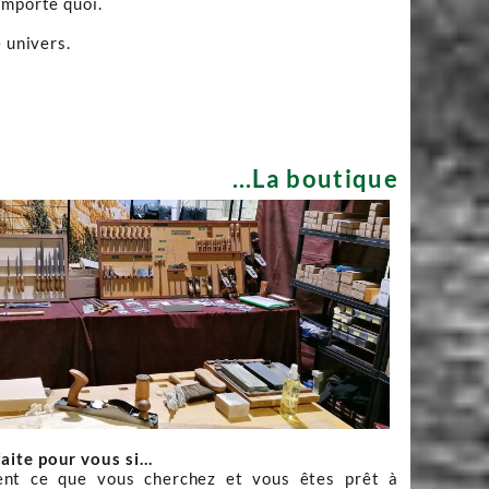
importe quoi.
 univers.
...La boutique
faite pour vous si…
nt ce que vous cherchez et vous êtes prêt à