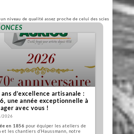
un niveau de qualité assez proche de celui des scies
ble.
NONCES
ans d’excellence artisanale :
6, une année exceptionnelle à
tager avec vous !
1/2026
ée en 1856
pour équiper les ateliers de
 et les chantiers d’Haussmann, notre