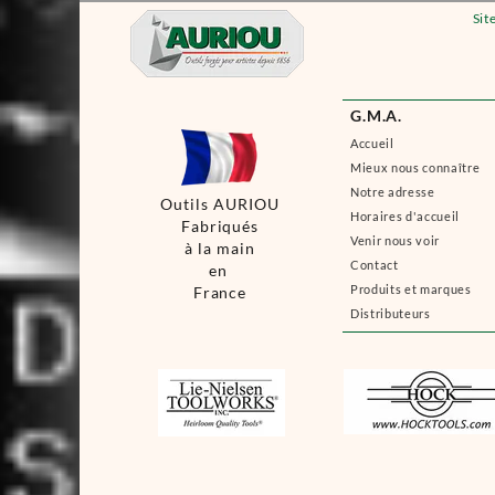
Sit
G.M.A.
Accueil
Mieux nous connaître
Notre adresse
Outils AURIOU
Horaires d'accueil
Fabriqués
Venir nous voir
à la main
Contact
en
Produits et marques
France
Distributeurs