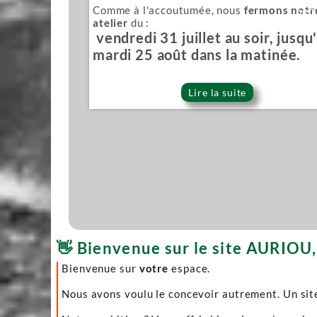
Comme à l'accoutumée, nous
fermons notr
Sér
atelier
du :
vendredi 31 juillet au soir, jusqu
mardi 25 août dans la matinée.
Lire la suite
👋 Bienvenue sur le site AURIOU, 
Bienvenue sur
votre
espace.
Nous avons voulu le concevoir autrement. Un site 