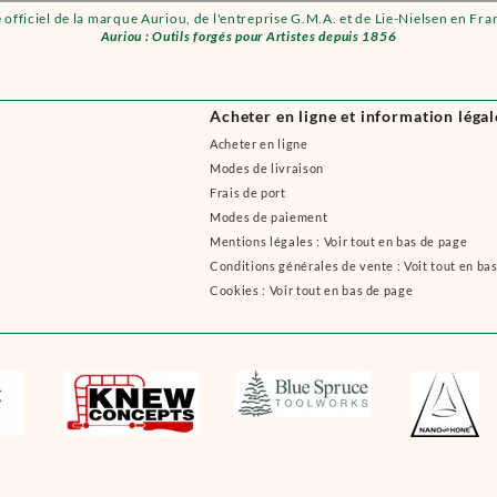
e officiel de la marque Auriou, de l'entreprise G.M.A. et de Lie-Nielsen en Fra
Auriou : Outils forgés pour Artistes depuis 1856
Acheter en ligne et information légal
Acheter en ligne
Modes de livraison
Frais de port
Modes de paiement
Mentions légales : Voir tout en bas de page
Conditions générales de vente : Voit tout en ba
Cookies : Voir tout en bas de page