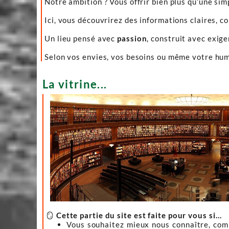
Notre ambition ? Vous offrir bien plus qu’une sim
Ici, vous découvrirez des informations claires, c
Un lieu pensé avec
passion
, construit avec exig
Selon vos envies, vos besoins ou même votre hume
La vitrine...
🪞
Cette partie du site est faite pour vous si…
Vous souhaitez mieux nous connaître, co