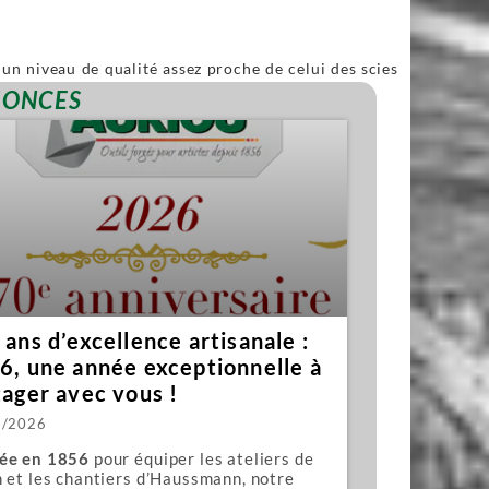
un niveau de qualité assez proche de celui des scies
ble.
NONCES
ans d’excellence artisanale :
6, une année exceptionnelle à
tager avec vous !
1/2026
ée en 1856
pour équiper les ateliers de
 et les chantiers d’Haussmann, notre