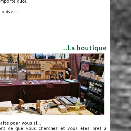
importe quoi.
 univers.
...La boutique
faite pour vous si…
nt ce que vous cherchez et vous êtes prêt à