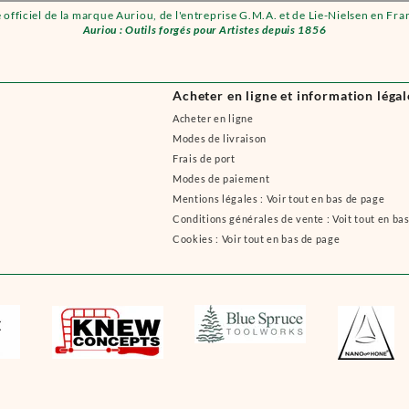
e officiel de la marque Auriou, de l'entreprise G.M.A. et de Lie-Nielsen en Fra
Auriou : Outils forgés pour Artistes depuis 1856
Acheter en ligne et information légal
Acheter en ligne
Modes de livraison
Frais de port
Modes de paiement
Mentions légales : Voir tout en bas de page
Conditions générales de vente : Voit tout en ba
Cookies : Voir tout en bas de page