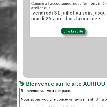
Comme à l'accoutumée, nous
fermons notr
Sér
atelier
du :
vendredi 31 juillet au soir, jusqu
mardi 25 août dans la matinée.
Lire la suite
👋 Bienvenue sur le site AURIOU, 
Bienvenue sur
votre
espace.
Nous avons voulu le concevoir autrement. Un site 