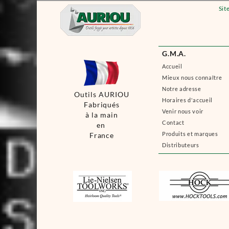
Sit
G.M.A.
Accueil
Mieux nous connaître
Notre adresse
Outils AURIOU
Horaires d'accueil
Fabriqués
Venir nous voir
à la main
Contact
en
Produits et marques
France
Distributeurs