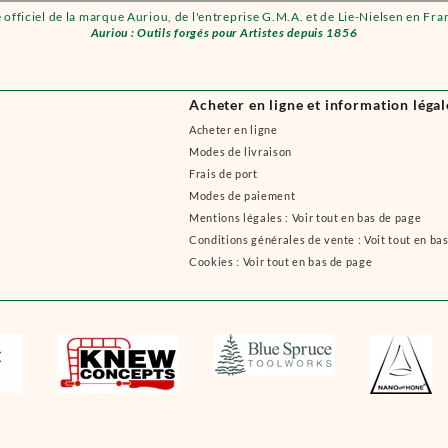
e officiel de la marque Auriou, de l'entreprise G.M.A. et de Lie-Nielsen en Fra
Auriou : Outils forgés pour Artistes depuis 1856
Acheter en ligne et information légal
Acheter en ligne
Modes de livraison
Frais de port
Modes de paiement
Mentions légales : Voir tout en bas de page
Conditions générales de vente : Voit tout en ba
Cookies : Voir tout en bas de page