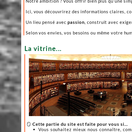
Notre ambition ? Vous offrir bien plus qu’une sim
Ici, vous découvrirez des informations claires, c
Un lieu pensé avec
passion
, construit avec exig
Selon vos envies, vos besoins ou même votre hume
La vitrine...
🪞
Cette partie du site est faite pour vous si…
Vous souhaitez mieux nous connaître, co