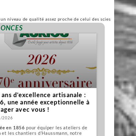
un niveau de qualité assez proche de celui des scies
ble.
NONCES
ans d’excellence artisanale :
6, une année exceptionnelle à
tager avec vous !
1/2026
ée en 1856
pour équiper les ateliers de
 et les chantiers d’Haussmann, notre