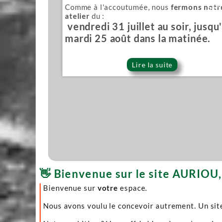
Comme à l'accoutumée, nous
fermons notr
Sér
atelier
du :
vendredi 31 juillet au soir, jusqu
mardi 25 août dans la matinée.
Lire la suite
👋 Bienvenue sur le site AURIOU, 
Bienvenue sur
votre
espace.
Nous avons voulu le concevoir autrement. Un site 