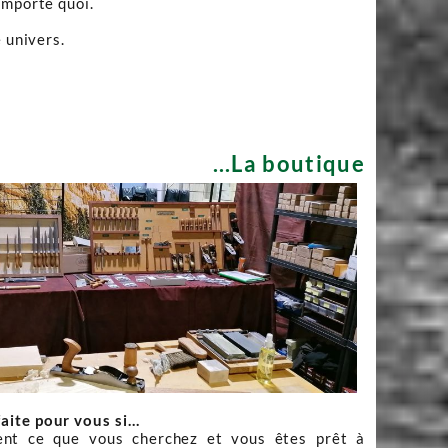
importe quoi.
 univers.
...La boutique
faite pour vous si…
nt ce que vous cherchez et vous êtes prêt à