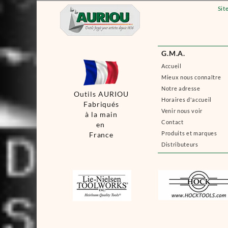
Sit
G.M.A.
Accueil
Mieux nous connaître
Notre adresse
Outils AURIOU
Horaires d'accueil
Fabriqués
Venir nous voir
à la main
Contact
en
Produits et marques
France
Distributeurs