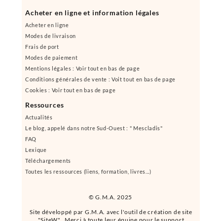
Acheter en ligne et information légales
Acheter en ligne
Modes de livraison
Frais de port
Modes de paiement
Mentions légales : Voir tout en bas de page
Conditions générales de vente : Voit tout en bas de page
Cookies : Voir tout en bas de page
Ressources
Actualités
Le blog, appelé dans notre Sud-Ouest : " Mescladis"
FAQ
Lexique
Téléchargements
Toutes les ressources (liens, formation, livres...)
© G.M.A. 2025
Site développé par G.M.A. avec l'outil de création de site
"SiteW". Merci à toute leur équipe pour le support