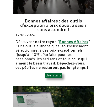
Bonnes affaires : des outils
d’exception à prix doux, à saisir
sans attendre !
17/01/2026
Découvrez
notre rayon "
Bonnes Affaires
"
! Des outils authentiques, soigneusement
sélectionnés, à des
prix exceptionnels
(jusqu’à -40%). Parfaits pour les
passionnés, les artisans et tous
ceux qui
aiment le beau travail. Dépêchez-vous,
ces pépites ne resteront pas longtemps !
Lire la suite