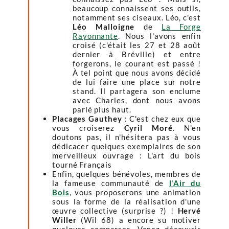
beaucoup connaissent ses outils,
notamment ses ciseaux. Léo, c'est
Léo Malloigne
de
La Forge
Rayonnante
. Nous l'avons enfin
croisé (c'était les 27 et 28 août
dernier à Bréville) et entre
forgerons, le courant est passé !
À tel point que nous avons décidé
de lui faire une place sur notre
stand. Il partagera son enclume
avec Charles, dont nous avons
parlé plus haut.
Placages Gauthey
: C'est chez eux que
vous croiserez
Cyril Moré
. N'en
doutons pas, il n'hésitera pas à vous
dédicacer quelques exemplaires de son
merveilleux ouvrage : L'art du bois
tourné Français
Enfin, quelques bénévoles, membres de
la fameuse communauté de
l'Air du
Bois
, vous proposerons une animation
sous la forme de la réalisation d'une
œuvre collective (surprise ?) !
Hervé
Willer
(Wil 68) a encore su motiver