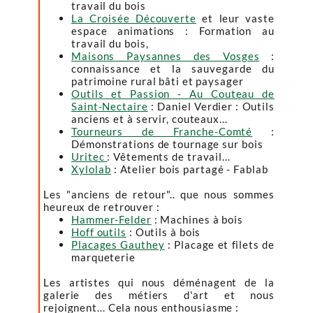
travail du bois
La Croisée Découverte
et leur vaste
espace animations : Formation au
travail du bois,
Maisons Paysannes des Vosges
:
connaissance et la sauvegarde du
patrimoine rural bâti et paysager
Outils et Passion - Au Couteau de
Saint-Nectaire
: Daniel Verdier : Outils
anciens et à servir, couteaux...
Tourneurs de Franche-Comté
:
Démonstrations de tournage sur bois
Uritec
: Vêtements de travail...
Xylolab
: Atelier bois partagé - Fablab
Les "anciens de retour".. que nous sommes
heureux de retrouver :
Hammer-Felder
: Machines à bois
Hoff outils
: Outils à bois
Placages Gauthey
: Placage et filets de
marqueterie
Les artistes qui nous déménagent de la
galerie des métiers d'art et nous
rejoignent... Cela nous enthousiasme :