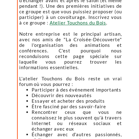
d'échanger avant et après le salon (et même
pendant !). Une des premières initiatives de
ce groupe est que vous puissiez proposer (ou
participer) à un covoiturage. Inscrivez vous
à ce groupe :
Atelier Touchons du Bois
.
Notre entreprise est le principal artisan,
avec nos amis de "La Croisée-Découverte"
de l'organisation des animations et
conférences. C'est pourquoi nous
reconduisons cette page spéciale sur
laquelle vous pourrez trouver les
informations essentielles.
L'atelier Touchons du Bois reste un vrai
forum où vous pourrez :
Participer à des événement importants
Découvrir des nouveautés
Essayer et acheter des produits
Être fasciné par des savoir-faire
Rencontrer ceux que vous ne
connaissez le plus souvent qu'à travers
Internet ou réseaux sociaux et
échanger avec eux
Échanger avec d'autres passionnés,