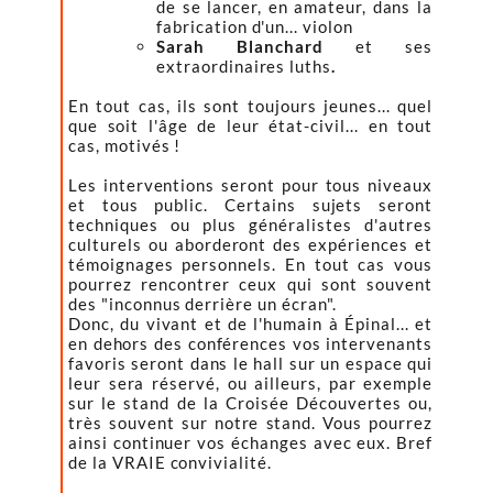
de se lancer, en amateur, dans la
fabrication d'un... violon
Sarah Blanchard
et ses
extraordinaires luths
.
En tout cas, ils sont toujours jeunes... quel
que soit l'âge de leur état-civil... en tout
cas, motivés !
Les interventions seront pour tous niveaux
et tous public. Certains sujets seront
techniques ou plus généralistes d'autres
culturels ou aborderont des expériences et
témoignages personnels. En tout cas vous
pourrez rencontrer ceux qui sont souvent
des "inconnus derrière un écran".
Donc, du vivant et de l'humain à Épinal... et
en dehors des conférences vos intervenants
favoris seront dans le hall sur un espace qui
leur sera réservé, ou ailleurs, par exemple
sur le stand de la Croisée Découvertes ou,
très souvent sur notre stand. Vous pourrez
ainsi continuer vos échanges avec eux. Bref
de la VRAIE convivialité.