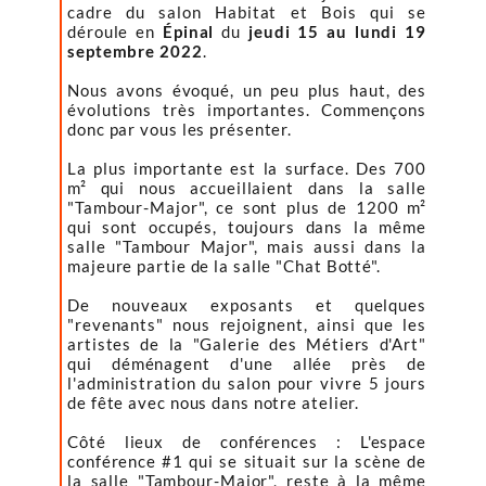
cadre du salon Habitat et Bois qui se
déroule en
Épinal
du
jeudi 15 au lundi 19
septembre 2022
.
Nous avons évoqué, un peu plus haut, des
évolutions très importantes. Commençons
donc par vous les présenter.
La plus importante est la surface. Des 700
m² qui nous accueillaient dans la salle
"Tambour-Major", ce sont plus de 1200 m²
qui sont occupés, toujours dans la même
salle "Tambour Major", mais aussi dans la
majeure partie de la salle "Chat Botté".
De nouveaux exposants et quelques
"revenants" nous rejoignent, ainsi que les
artistes de la "Galerie des Métiers d'Art"
qui déménagent d'une allée près de
l'administration du salon pour vivre 5 jours
de fête avec nous dans notre atelier.
Côté lieux de conférences : L'espace
conférence #1 qui se situait sur la scène de
la salle "Tambour-Major", reste à la même