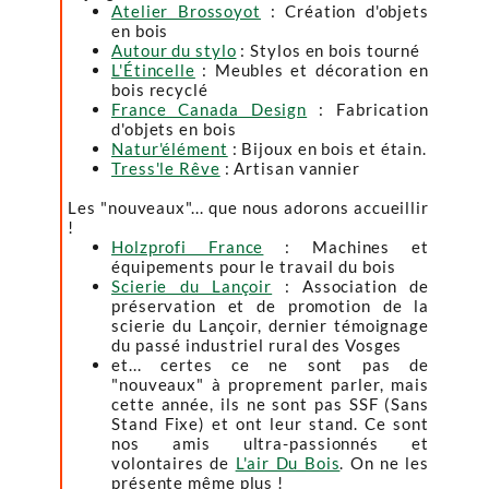
Atelier Brossoyot
: Création d'objets
en bois
Autour du stylo
: Stylos en bois tourné
L'Étincelle
: Meubles et décoration en
bois recyclé
France Canada Design
: Fabrication
d'objets en bois
Natur'élément
: Bijoux en bois et étain.
Tress'le Rêve
: Artisan vannier
Les "nouveaux"... que nous adorons accueillir
!
Holzprofi France
: Machines et
équipements pour le travail du bois
Scierie du Lançoir
: Association de
préservation et de promotion de la
scierie du Lançoir, dernier témoignage
du passé industriel rural des Vosges
et... certes ce ne sont pas de
"nouveaux" à proprement parler, mais
cette année, ils ne sont pas SSF (Sans
Stand Fixe) et ont leur stand. Ce sont
nos amis ultra-passionnés et
volontaires de
L'air Du Bois
. On ne les
présente même plus !