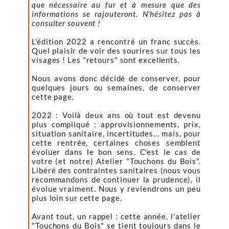
que nécessaire au fur et à mesure que des
informations se rajouteront. N'hésitez pas à
consulter souvent !
L'édition 2022 a rencontré un franc succès.
Quel plaisir de voir des sourires sur tous les
visages ! Les "retours" sont excellents.
Nous avons donc décidé de conserver, pour
quelques jours ou semaines, de conserver
cette page.
2022 : Voilà deux ans où tout est devenu
plus compliqué : approvisionnements, prix,
situation sanitaire, incertitudes... mais, pour
cette rentrée, certaines choses semblent
évoluer dans le bon sens. C'est le cas de
votre (et notre) Atelier "Touchons du Bois".
Libéré des contraintes sanitaires (nous vous
recommandons de continuer la prudence), il
évolue vraiment. Nous y reviendrons un peu
plus loin sur cette page.
Avant tout, un rappel : cette année, l'atelier
"Touchons du Bois" se tient toujours dans le