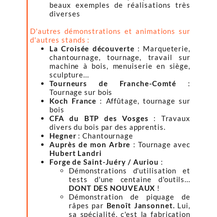
beaux exemples de réalisations très
diverses
D'autres démonstrations et animations sur
d'autres stands :
La Croisée découverte
: Marqueterie,
chantournage, tournage, travail sur
machine à bois, menuiserie en siège,
sculpture...
Tourneurs de Franche-Comté
:
Tournage sur bois
Koch France
: Affûtage, tournage sur
bois
CFA du BTP des Vosges
: Travaux
divers du bois par des apprentis.
Hegner
: Chantournage
Auprès de mon Arbre
: Tournage avec
Hubert Landri
Forge de Saint-Juéry / Auriou
:
Démonstrations d'utilisation et
tests d'une centaine d'outils...
DONT DES NOUVEAUX
!
Démonstration de piquage de
râpes par
Benoît Jansonnet.
Lui,
sa spécialité, c'est la fabrication