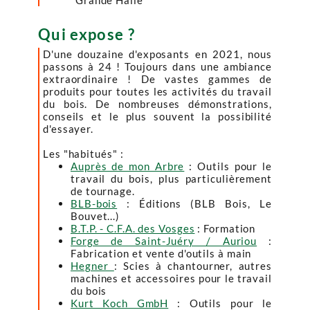
"Grande Halle"
Qui expose ?
D'une douzaine d'exposants en 2021, nous
passons à 24 ! Toujours dans une ambiance
extraordinaire ! De vastes gammes de
produits pour toutes les activités du travail
du bois. De nombreuses démonstrations,
conseils et le plus souvent la possibilité
d'essayer.
Les "habitués" :
Auprès de mon Arbre
: Outils pour le
travail du bois, plus particulièrement
de tournage.
BLB-bois
: Éditions (BLB Bois, Le
Bouvet...)
B.T.P. - C.F.A. des Vosges
: Formation
Forge de Saint-Juéry / Auriou
:
Fabrication et vente d'outils à main
Hegner
: Scies à chantourner, autres
machines et accessoires pour le travail
du bois
Kurt Koch GmbH
: Outils pour le