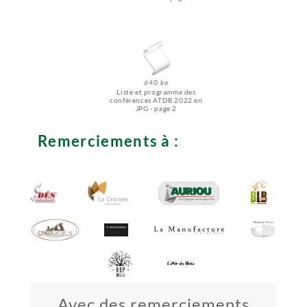
640 ko
Liste et programme des
conférences ATDB 2022 en
JPG - page 2
Remerciements à :
Avec des remerciements