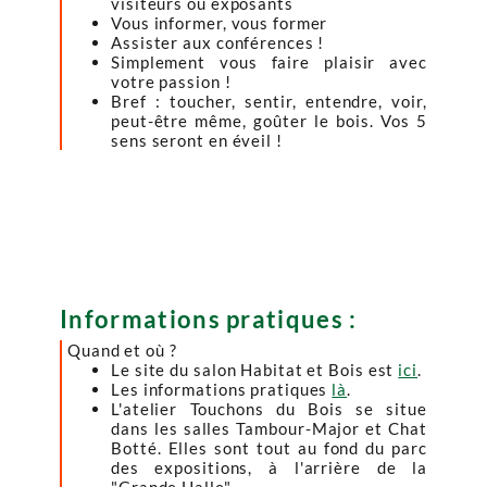
visiteurs ou exposants
Vous informer, vous former
Assister aux conférences !
Simplement vous faire plaisir avec
votre passion !
Bref : toucher, sentir, entendre, voir,
peut-être même, goûter le bois. Vos 5
sens seront en éveil !
Informations pratiques :
Quand et où ?
Le site du salon Habitat et Bois est
ici
.
Les informations pratiques
là
.
L'atelier Touchons du Bois se situe
dans les salles Tambour-Major et Chat
Botté. Elles sont tout au fond du parc
des expositions, à l'arrière de la