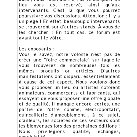
lieu vous est réservé, ainsi qu'aux
intervenants. C'est là que vous pourrez
poursuivre vos discussions. Attention : Il y a
un piège ! En effet, beaucoup d'intervenants
se trouveront sur d'autres stands. À vous de
les chercher ! En tout cas, ce forum est
avant tout le vôtre.
Les exposants :
Vous le savez, notre volonté n'est pas de
créer une "foire commerciale" sur laquelle
vous trouverez de nombreuses fois les
mêmes produits ou articles. D'autres
manifestations ont disparu, essentiellement
à cause de cet aspect. Nous voulons donc
vous proposer un lieu ou artistes côtoient
animateurs, commerçants et fabricants, qui
essayent de vous proposer une offre globale
et de qualité. Il manque encore, certes, une
partie de l'offre comme, électroportatif,
quincaillerie d'ameublement... à ce sujet,
d'ailleurs, les sociétés de ces secteurs sont
les bienvenues lors des prochaines éditions !
Nous privilégions qualité, échanges,
convivialité.