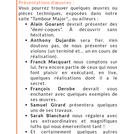
Présentations d’œuvres :
Vous pourrez trouver quelques œuvres ou
pièces techniques, exposées dans notre
salle "Tambour Major"... ou ailleurs :
Alain Goarant
devrait présenter des
"demi-coques". À découvrir sans
hésitation.
Anthony Dujardin
sera fier, n'en
doutons pas, de nous présenter ses
violons (un terminé et... un en cours de
réalisation).
Franck Macquart
nous comptons sur
lui, fera encore partie de ceux qui nous
font plaisir en exécutant, en live,
quelques réalisations dont il a le
secret.
François Derobe
devrait vous
enchanter avec quelques exemples de
ses œuvres.
Samuel Girard
présentera quelques
uns de ses travaux.
Sarah Blanchard
nous régalera avec
ses extraordinaires et magnifiques
luths qui nous émerveillent tant !
Et certainement quelques autres