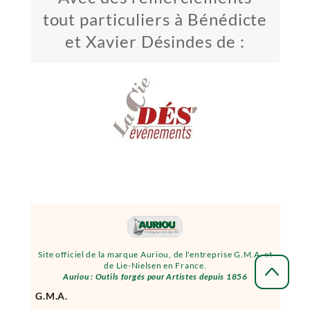
tout particuliers à Bénédicte
et Xavier Désindes de :
Site officiel de la marque Auriou, de l'entreprise G.M.A. et
de Lie-Nielsen en France.
Auriou : Outils forgés pour Artistes depuis 1856
G.M.A.