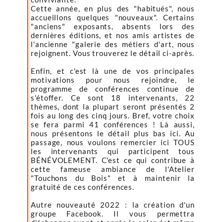
Cette année, en plus des "habitués", nous
accueillons quelques "nouveaux". Certains
"anciens" exposants, absents lors des
dernières éditions, et nos amis artistes de
l'ancienne "galerie des métiers d'art, nous
rejoignent. Vous trouverez le détail ci-après.
Enfin, et c'est là une de vos principales
motivations pour nous rejoindre, le
programme de conférences continue de
s'étoffer. Ce sont 18 intervenants, 22
thèmes, dont la plupart seront présentés 2
fois au long des cinq jours. Bref, votre choix
se fera parmi 41 conférences ! Là aussi,
nous présentons le détail plus bas ici. Au
passage, nous voulons remercier ici TOUS
les intervenants qui participent tous
BÉNÉVOLEMENT. C'est ce qui contribue à
cette fameuse ambiance de l'Atelier
"Touchons du Bois" et à maintenir la
gratuité de ces conférences.
Autre nouveauté 2022 : la création d'un
groupe Facebook. Il vous permettra