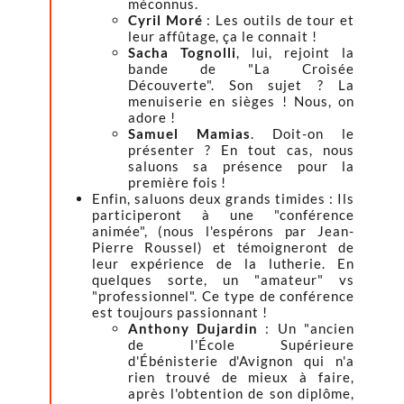
méconnus.
Cyril Moré
: Les outils de tour et
leur affûtage, ça le connait !
Sacha Tognolli
, lui, rejoint la
bande de "La Croisée
Découverte". Son sujet ? La
menuiserie en sièges ! Nous, on
adore !
Samuel Mamias
. Doit-on le
présenter ? En tout cas, nous
saluons sa présence pour la
première fois !
Enfin, saluons deux grands timides : Ils
participeront à une "conférence
animée", (nous l'espérons par Jean-
Pierre Roussel) et témoigneront de
leur expérience de la lutherie. En
quelques sorte, un "amateur" vs
"professionnel". Ce type de conférence
est toujours passionnant !
Anthony Dujardin
: Un "ancien
de l'École Supérieure
d'Ébénisterie d'Avignon qui n'a
rien trouvé de mieux à faire,
après l'obtention de son diplôme,