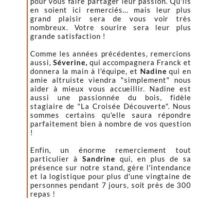
pour vous faire partager leur passion. Qu'ils
en soient ici remerciés… mais leur plus
grand plaisir sera de vous voir très
nombreux. Votre sourire sera leur plus
grande satisfaction !
Comme les années précédentes, remercions
aussi,
Séverine,
qui accompagnera Franck et
donnera la main à l'équipe, et
Nadine
qui en
amie altruiste viendra "simplement" nous
aider à mieux vous accueillir. Nadine est
aussi une passionnée du bois, fidèle
stagiaire de "La Croisée Découverte". Nous
sommes certains qu'elle saura répondre
parfaitement bien à nombre de vos question
!
Enfin, un énorme remerciement tout
particulier à
Sandrine
qui, en plus de sa
présence sur notre stand, gère l'intendance
et la logistique pour plus d'une vingtaine de
personnes pendant 7 jours, soit près de 300
repas !