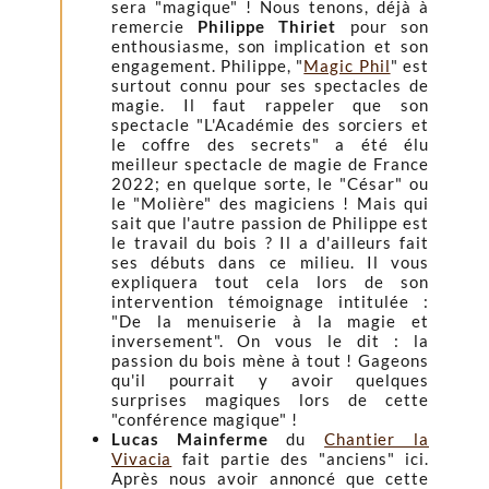
sera "magique" ! Nous tenons, déjà à
remercie
Philippe Thiriet
pour son
enthousiasme, son implication et son
engagement. Philippe, "
Magic Phil
" est
surtout connu pour ses spectacles de
magie. Il faut rappeler que son
spectacle "L'Académie des sorciers et
le coffre des secrets" a été élu
meilleur spectacle de magie de France
2022; en quelque sorte, le "César" ou
le "Molière" des magiciens ! Mais qui
sait que l'autre passion de Philippe est
le travail du bois ? Il a d'ailleurs fait
ses débuts dans ce milieu. Il vous
expliquera tout cela lors de son
intervention témoignage intitulée :
"De la menuiserie à la magie et
inversement". On vous le dit : la
passion du bois mène à tout ! Gageons
qu'il pourrait y avoir quelques
surprises magiques lors de cette
"conférence magique" !
Lucas Mainferme
du
Chantier la
Vivacia
fait partie des "anciens" ici.
Après nous avoir annoncé que cette