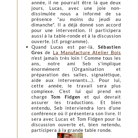
année, il ne pourrait être là que deux
jours, Lucas, avec une joie non-
dissimulée nous a informé de sa
présence "au moins du jeudi au
dimanche". Il a déjà donné son accord
pour une intervention. Il participera
aussi à la table-ronde et à la discussion
ouverte. (cf. programme).
Quand Lucas est par-là,
Sébastien
Gros
de
La Manufacture Atelier Bois
n'est jamais très loin ! Comme tous les
ans, notre ami Seb s'implique
énormément (Organisation et
préparation des salles, signalétique,
aide aux intervenants…). Pour lui,
cette année, le travail sera plus
complexe. C'est lui qui prend en
charge
Tom Fidgen
et qui devrait
assurer les traductions. Et bien
entendu, Seb interviendra lors d'une
conférence où il présentera son livre. Il
sera avec Lucas et Tom Fidgen pour la
discussion ouverte et, bien netendu,
participera à la grande table ronde.