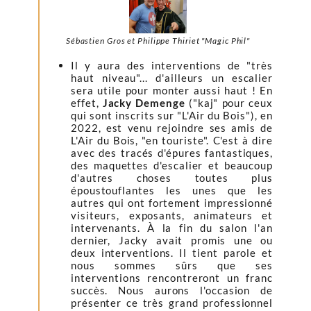
Sébastien Gros et Philippe Thiriet "Magic Phil"
Il y aura des interventions de "très
haut niveau"... d'ailleurs un escalier
sera utile pour monter aussi haut ! En
effet,
Jacky Demenge
("kaj" pour ceux
qui sont inscrits sur "L'Air du Bois"), en
2022, est venu rejoindre ses amis de
L'Air du Bois, "en touriste". C'est à dire
avec des tracés d'épures fantastiques,
des maquettes d'escalier et beaucoup
d'autres choses toutes plus
époustouflantes les unes que les
autres qui ont fortement impressionné
visiteurs, exposants, animateurs et
intervenants. À la fin du salon l'an
dernier, Jacky avait promis une ou
deux interventions. Il tient parole et
nous sommes sûrs que ses
interventions rencontreront un franc
succès. Nous aurons l'occasion de
présenter ce très grand professionnel