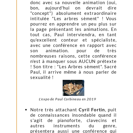
donc avec sa nouvelle animation (oui,
bon, aujourd'hui on devrait dire
"concept") absolument extraordinaire
intitulée "Les arbres sèment" ! Vous
pourrez en apprendre un peu plus sur
la page présentant les animations. En
tout cas, Paul interviendra, en tant
qu'excellent conteur et spécialiste,
avec une conférence en rapport avec
son animation. pour de très
nombreuses raisons, cette conférence
n'est à manquer sous AUCUN prétexte
! Son titre : "Les Arbres sèment". Sacré
Paul, il arrive même à nous parler de
sexualité !
L'expo de Paul Corbineau en 2019
Notre très attachant
Cyril Fortin
, puit
de connaissances insondable quand il
s'agit de pianoforte, clavecins et
autres instruments du genre,
présentera aussi une conférence qui