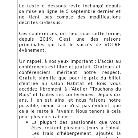
Le texte ci-dessous reste inchangé depuis
sa mise en ligne le 5 septembre dernier et
ne tient pas compte des modifications
décrites ci-dessus.
Ces conférences, ont lieu, sous cette forme,
depuis 2019. C'est une des raisons
principales qui fait le succès de VOTRE
évènement.
Un rappel, à nos yeux important : L'accès au
conférences est libre et gratuit. Orateurs et
conférenciers méritent notre respect.
Gratuit signifie que pour le prix du billet
d'entrée au salon Habitat et Bois vous
accédez librement à l'Atelier "Touchons du
Bois" et toutes ses conférences. Depuis dix
ans, il en est ainsi et nous faisons notre
possible, même si ce n'est pas évident, que
cela le reste à l'avenir. Nous tenons à cela
pour plusieurs raisons :
La plupart des passionnés que vous
êtes, restent plusieurs jours à Épinal.
Les frais d'hébergement, ajoutés la