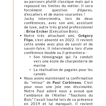
au parcours plutôt classique mais qui a
repoussé les limites du métier. Il sera
forcément question d'épures,
d'escaliers et de mains-courantes !
Jacky interviendra, lors de deux
conférences, avec son ami, assistant
de luxe, autre très grand professionnel
:
Brice Ercker
(Exécution Bois).
Notre très attachant ami,
Grégory
Flipo
, s'est absenté en 2022. Il revient
cette année avec plus de savoir et de
savoir-faire. Il interviendra lors d'une
conférence double ou il présentera :
Son témoignage qui l'a conduit
vers une école de charpenterie de
marine
La réalisation de pagaies pour les
canoés.
Nous avons maintenant la confirmation
du "retour" de
Paul Corbineau
. C'est
pour nous une joie non dissimulée.
Notre Paul adoré nous a avoué que
l'ambiance de l'Atelier "Touchons du
Bois" l'avait touché lors de sa présence
en 2019 et lui manquait. Il revient