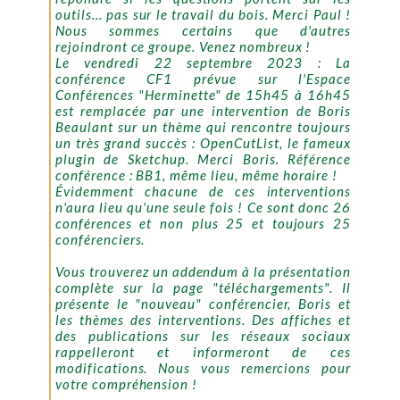
outils... pas sur le travail du bois. Merci Paul !
Nous sommes certains que d'autres
rejoindront ce groupe. Venez nombreux !
Le vendredi 22 septembre 2023 : La
conférence CF1 prévue sur l'Espace
Conférences "Herminette" de 15h45 à 16h45
est remplacée par une intervention de Boris
Beaulant sur un thème qui rencontre toujours
un très grand succès : OpenCutList, le fameux
plugin de Sketchup. Merci Boris. Référence
conférence : BB1, même lieu, même horaire !
Évidemment chacune de ces interventions
n'aura lieu qu'une seule fois ! Ce sont donc 26
conférences et non plus 25 et toujours 25
conférenciers.
Vous trouverez un addendum à la présentation
complète sur la page "téléchargements". Il
présente le "nouveau" conférencier, Boris et
les thèmes des interventions. Des affiches et
des publications sur les réseaux sociaux
rappelleront et informeront de ces
modifications. Nous vous remercions pour
votre compréhension !