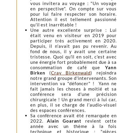
vous invitera au voyage : "Un voyage
en perspective". On compte sur vous
pour lui faire respecter son horaire.
Attention il est tellement passionné
qu'il est inarrêtable !
Une autre excellente surprise : Lui
était venu en visiteur en 2019 pour
participer très activement en 2020.
Depuis, il n'avait pas pu revenir. Au
fond de nous, il y avait une certaine
tristesse. Quoi qu'il en soit, c'est avec
une énergie fort probablement due à sa
consommation de café que
Yann
Birken
(
Cray Birkenwald
) rejoindra
notre grand groupe d'intervenants. Son
intervention va "défoncer" ! Yann ne
fait jamais les choses à moitié et sa
conférence sera d'une précision
chirurgicale ! Un grand merci à lui car,
en plus, il se charge de l'audio-visuel
des espaces conférences.
Sa conférence avait été remarquée en
2022.
Alain Goarant
revient cette
année avec un thème à la fois
technique et historique : "pièces