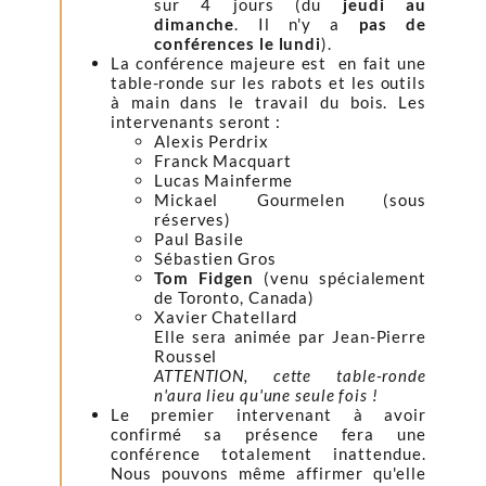
sur 4 jours (du
jeudi au
dimanche
. Il n'y a
pas de
conférences le lundi
).
La conférence majeure est en fait une
table-ronde sur les rabots et les outils
à main dans le travail du bois. Les
intervenants seront :
Alexis Perdrix
Franck Macquart
Lucas Mainferme
Mickael Gourmelen (sous
réserves)
Paul Basile
Sébastien Gros
Tom Fidgen
(venu spécialement
de Toronto, Canada)
Xavier Chatellard
Elle sera animée par Jean-Pierre
Roussel
ATTENTION, cette table-ronde
n'aura lieu qu'une seule fois !
Le premier intervenant à avoir
confirmé sa présence fera une
conférence totalement inattendue.
Nous pouvons même affirmer qu'elle