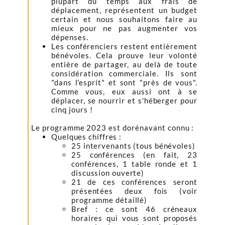
plupart du temps aux frais de
déplacement, représentent un budget
certain et nous souhaitons faire au
mieux pour ne pas augmenter vos
dépenses.
Les conférenciers restent entièrement
bénévoles. Cela prouve leur volonté
entière de partager, au delà de toute
considération commerciale. Ils sont
"dans l'esprit" et sont "près de vous".
Comme vous, eux aussi ont à se
déplacer, se nourrir et s'héberger pour
cinq jours !
Le programme 2023 est dorénavant connu :
Quelques chiffres :
25 intervenants (tous bénévoles)
25 conférences (en fait, 23
conférences, 1 table ronde et 1
discussion ouverte)
21 de ces conférences seront
présentées deux fois (voir
programme détaillé)
Bref : ce sont 46 créneaux
horaires qui vous sont proposés