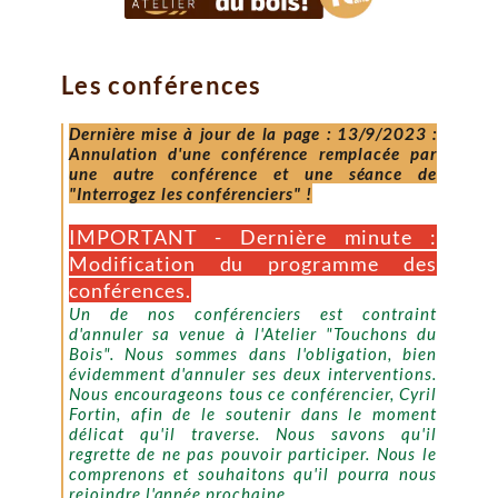
Les conférences
Dernière mise à jour de la page : 13/9/2023 :
Annulation d'une conférence remplacée par
une autre conférence et une séance de
"Interrogez les conférenciers" !
IMPORTANT - Dernière minute :
Modification du programme des
conférences.
Un de nos conférenciers est contraint
d'annuler sa venue à l'Atelier "Touchons du
Bois". Nous sommes dans l'obligation, bien
évidemment d'annuler ses deux interventions.
Nous encourageons tous ce conférencier, Cyril
Fortin, afin de le soutenir dans le moment
délicat qu'il traverse. Nous savons qu'il
regrette de ne pas pouvoir participer. Nous le
comprenons et souhaitons qu'il pourra nous
rejoindre l'année prochaine.