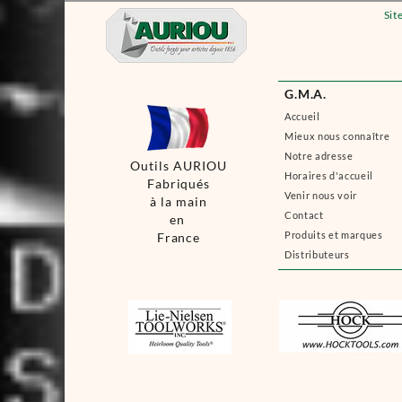
Sit
G.M.A.
Accueil
Mieux nous connaître
Notre adresse
Outils AURIOU
Horaires d'accueil
Fabriqués
Venir nous voir
à la main
Contact
en
Produits et marques
France
Distributeurs