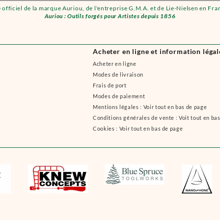
e officiel de la marque Auriou, de l'entreprise G.M.A. et de Lie-Nielsen en Fra
Auriou : Outils forgés pour Artistes depuis 1856
Acheter en ligne et information légal
Acheter en ligne
Modes de livraison
Frais de port
Modes de paiement
Mentions légales : Voir tout en bas de page
Conditions générales de vente : Voit tout en ba
Cookies : Voir tout en bas de page