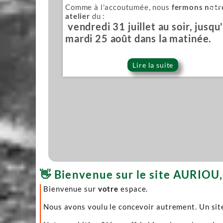
Comme à l'accoutumée, nous
fermons notr
Sér
atelier
du :
vendredi 31 juillet au soir, jusqu
mardi 25 août dans la matinée.
Lire la suite
👋 Bienvenue sur le site AURIOU, 
Bienvenue sur
votre
espace.
Nous avons voulu le concevoir autrement. Un site 