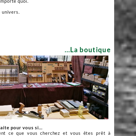
importe quoi.
 univers.
...La boutique
faite pour vous si…
nt ce que vous cherchez et vous êtes prêt à