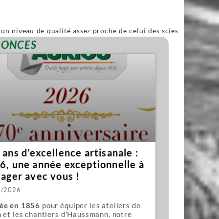
un niveau de qualité assez proche de celui des scies
ble.
NONCES
ans d’excellence artisanale :
6, une année exceptionnelle à
tager avec vous !
1/2026
ée en 1856
pour équiper les ateliers de
 et les chantiers d’Haussmann, notre