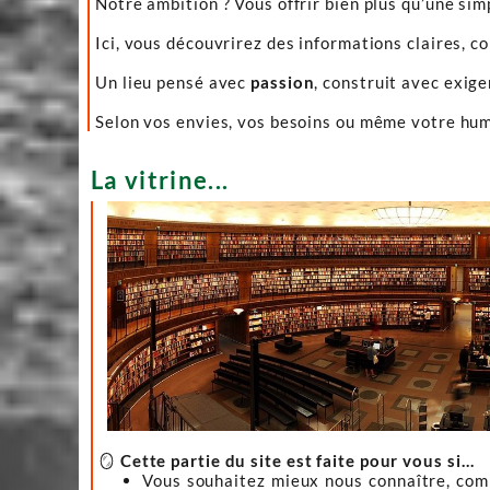
Notre ambition ? Vous offrir bien plus qu’une sim
Ici, vous découvrirez des informations claires, c
Un lieu pensé avec
passion
, construit avec exig
Selon vos envies, vos besoins ou même votre hume
La vitrine...
🪞
Cette partie du site est faite pour vous si…
Vous souhaitez mieux nous connaître, co