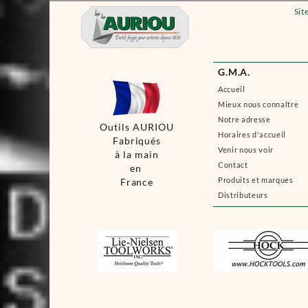
Sit
G.M.A.
Accueil
Mieux nous connaître
Notre adresse
Outils AURIOU
Horaires d'accueil
Fabriqués
Venir nous voir
à la main
Contact
en
Produits et marques
France
Distributeurs