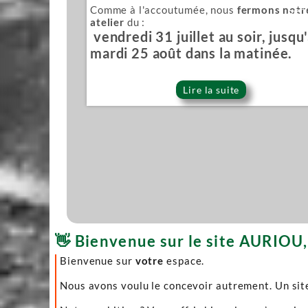
Comme à l'accoutumée, nous
fermons notr
Sér
atelier
du :
vendredi 31 juillet au soir, jusqu
mardi 25 août dans la matinée.
Lire la suite
👋 Bienvenue sur le site AURIOU, 
Bienvenue sur
votre
espace.
Nous avons voulu le concevoir autrement. Un site 