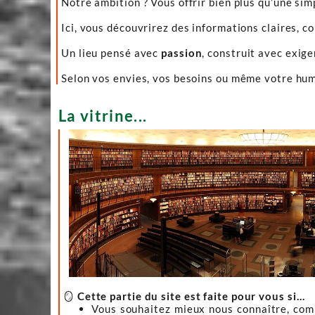
Notre ambition ? Vous offrir bien plus qu’une sim
Ici, vous découvrirez des informations claires, c
Un lieu pensé avec
passion
, construit avec exig
Selon vos envies, vos besoins ou même votre hume
La vitrine...
🪞
Cette partie du site est faite pour vous si…
Vous souhaitez mieux nous connaître, co