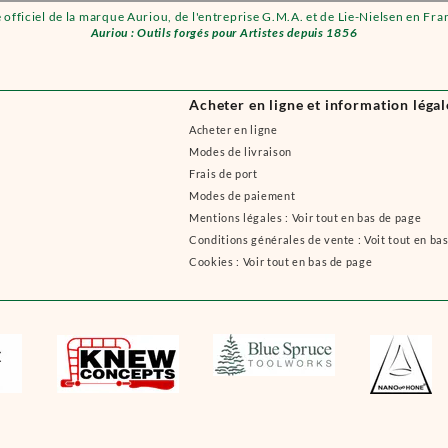
e officiel de la marque Auriou, de l'entreprise G.M.A. et de Lie-Nielsen en Fra
Auriou : Outils forgés pour Artistes depuis 1856
Acheter en ligne et information légal
Acheter en ligne
Modes de livraison
Frais de port
Modes de paiement
Mentions légales : Voir tout en bas de page
Conditions générales de vente : Voit tout en ba
Cookies : Voir tout en bas de page