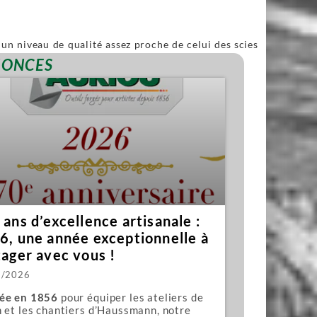
un niveau de qualité assez proche de celui des scies
ble.
NONCES
ans d’excellence artisanale :
6, une année exceptionnelle à
tager avec vous !
1/2026
ée en 1856
pour équiper les ateliers de
 et les chantiers d’Haussmann, notre