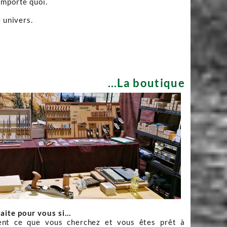
importe quoi.
 univers.
...La boutique
faite pour vous si…
nt ce que vous cherchez et vous êtes prêt à