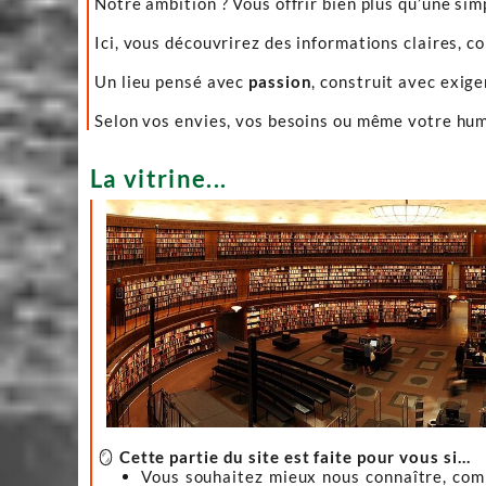
Notre ambition ? Vous offrir bien plus qu’une sim
Ici, vous découvrirez des informations claires, c
Un lieu pensé avec
passion
, construit avec exig
Selon vos envies, vos besoins ou même votre hume
La vitrine...
🪞
Cette partie du site est faite pour vous si…
Vous souhaitez mieux nous connaître, co