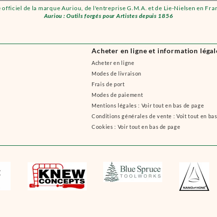
e officiel de la marque Auriou, de l'entreprise G.M.A. et de Lie-Nielsen en Fra
Auriou : Outils forgés pour Artistes depuis 1856
Acheter en ligne et information légal
Acheter en ligne
Modes de livraison
Frais de port
Modes de paiement
Mentions légales : Voir tout en bas de page
Conditions générales de vente : Voit tout en ba
Cookies : Voir tout en bas de page