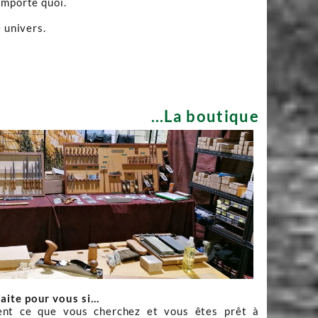
importe quoi.
 univers.
...La boutique
faite pour vous si…
nt ce que vous cherchez et vous êtes prêt à