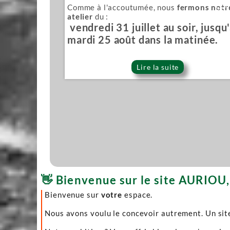
Comme à l'accoutumée, nous
fermons notr
Sér
atelier
du :
vendredi 31 juillet au soir, jusqu
mardi 25 août dans la matinée.
Lire la suite
👋 Bienvenue sur le site AURIOU, 
Bienvenue sur
votre
espace.
Nous avons voulu le concevoir autrement. Un site 