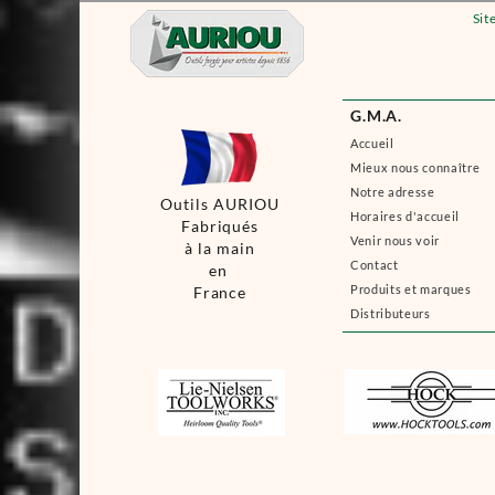
Sit
G.M.A.
Accueil
Mieux nous connaître
Notre adresse
Outils AURIOU
Horaires d'accueil
Fabriqués
Venir nous voir
à la main
Contact
en
Produits et marques
France
Distributeurs