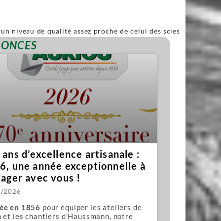
un niveau de qualité assez proche de celui des scies
ble.
NONCES
ans d’excellence artisanale :
6, une année exceptionnelle à
tager avec vous !
1/2026
ée en 1856
pour équiper les ateliers de
 et les chantiers d’Haussmann, notre