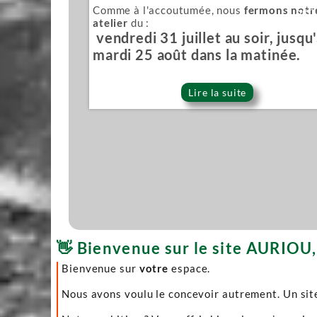
Comme à l'accoutumée, nous
fermons notr
Sér
atelier
du :
vendredi 31 juillet au soir, jusqu
mardi 25 août dans la matinée.
Lire la suite
👋 Bienvenue sur le site AURIOU, 
Bienvenue sur
votre
espace.
Nous avons voulu le concevoir autrement. Un site 