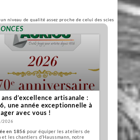
un niveau de qualité assez proche de celui des scies
ble.
NONCES
ans d’excellence artisanale :
6, une année exceptionnelle à
tager avec vous !
1/2026
ée en 1856
pour équiper les ateliers de
 et les chantiers d’Haussmann, notre