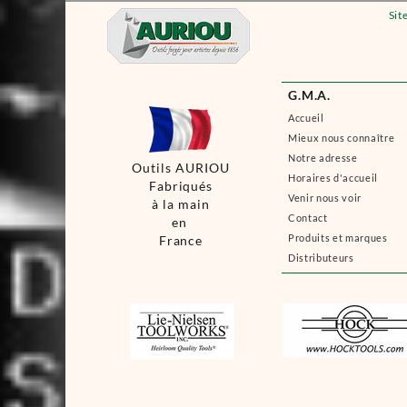
Sit
G.M.A.
Accueil
Mieux nous connaître
Notre adresse
Outils AURIOU
Horaires d'accueil
Fabriqués
Venir nous voir
à la main
Contact
en
Produits et marques
France
Distributeurs