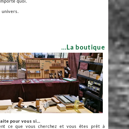
importe quoi.
 univers.
...La boutique
faite pour vous si…
nt ce que vous cherchez et vous êtes prêt à