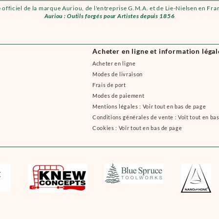
e officiel de la marque Auriou, de l'entreprise G.M.A. et de Lie-Nielsen en Fra
Auriou : Outils forgés pour Artistes depuis 1856
Acheter en ligne et information légal
Acheter en ligne
Modes de livraison
Frais de port
Modes de paiement
Mentions légales : Voir tout en bas de page
Conditions générales de vente : Voit tout en ba
Cookies : Voir tout en bas de page