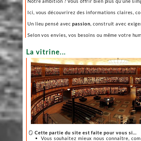
Notre ambition ? Vous offrir bien plus qu’une sim
Ici, vous découvrirez des informations claires, c
Un lieu pensé avec
passion
, construit avec exig
Selon vos envies, vos besoins ou même votre hume
La vitrine...
🪞
Cette partie du site est faite pour vous si…
Vous souhaitez mieux nous connaître, co