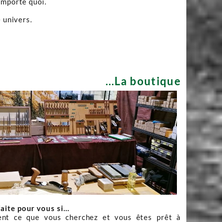
importe quoi.
 univers.
...La boutique
faite pour vous si…
nt ce que vous cherchez et vous êtes prêt à