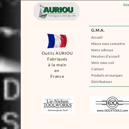
Sit
G.M.A.
Accueil
Mieux nous connaître
Notre adresse
Outils AURIOU
Horaires d'accueil
Fabriqués
Venir nous voir
à la main
Contact
en
Produits et marques
France
Distributeurs