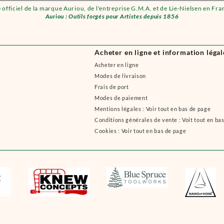
e officiel de la marque Auriou, de l'entreprise G.M.A. et de Lie-Nielsen en Fra
Auriou : Outils forgés pour Artistes depuis 1856
Acheter en ligne et information légal
Acheter en ligne
Modes de livraison
Frais de port
Modes de paiement
Mentions légales : Voir tout en bas de page
Conditions générales de vente : Voit tout en ba
Cookies : Voir tout en bas de page