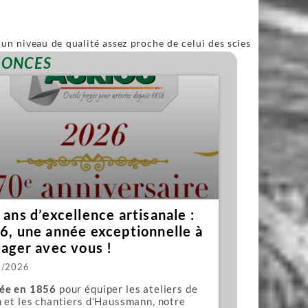
un niveau de qualité assez proche de celui des scies
ble.
NONCES
ans d’excellence artisanale :
6, une année exceptionnelle à
tager avec vous !
1/2026
ée en 1856
pour équiper les ateliers de
 et les chantiers d’Haussmann, notre