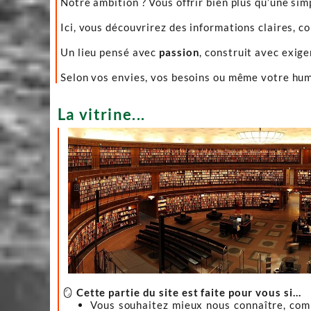
Notre ambition ? Vous offrir bien plus qu’une sim
Ici, vous découvrirez des informations claires, c
Un lieu pensé avec
passion
, construit avec exig
Selon vos envies, vos besoins ou même votre hume
La vitrine...
🪞
Cette partie du site est faite pour vous si…
Vous souhaitez mieux nous connaître, co