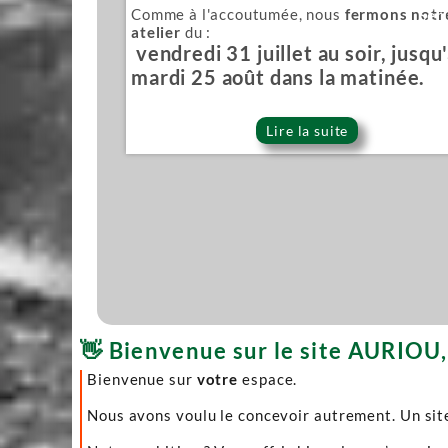
Comme à l'accoutumée, nous
fermons notr
Sér
atelier
du :
vendredi 31 juillet au soir, jusqu
mardi 25 août dans la matinée.
Lire la suite
👋 Bienvenue sur le site AURIOU, 
Bienvenue sur
votre
espace.
Nous avons voulu le concevoir autrement. Un site 