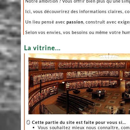
Notre ambition ? Vous offrir bien plus qu’une sim
Ici, vous découvrirez des informations claires, c
Un lieu pensé avec
passion
, construit avec exig
Selon vos envies, vos besoins ou même votre hume
La vitrine...
🪞
Cette partie du site est faite pour vous si…
Vous souhaitez mieux nous connaître, co