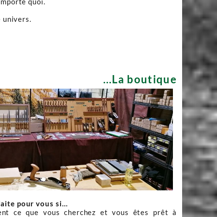
importe quoi.
 univers.
...La boutique
faite pour vous si…
nt ce que vous cherchez et vous êtes prêt à