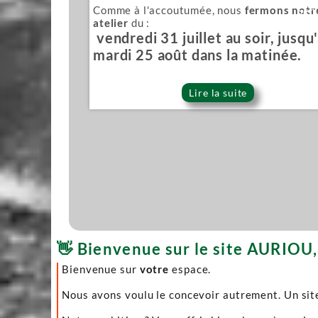
Comme à l'accoutumée, nous
fermons notr
Sér
atelier
du :
vendredi 31 juillet au soir, jusqu
mardi 25 août dans la matinée.
Lire la suite
👋 Bienvenue sur le site AURIOU, 
Bienvenue sur
votre
espace.
Nous avons voulu le concevoir autrement. Un site 