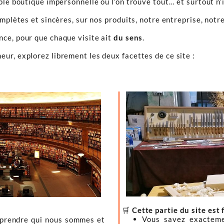
ple boutique impersonnelle où l’on trouve tout… et surtout n’
omplètes et sincères, sur nos produits, notre entreprise, notre
ence, pour que chaque visite ait
du sens
.
ur, explorez librement les deux facettes de ce site :
🛒
Cette partie du site est 
Vous savez exacteme
mprendre qui nous sommes et