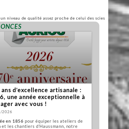
un niveau de qualité assez proche de celui des scies
ble.
NONCES
ans d’excellence artisanale :
6, une année exceptionnelle à
tager avec vous !
1/2026
ée en 1856
pour équiper les ateliers de
 et les chantiers d’Haussmann, notre