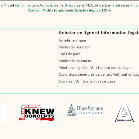
e officiel de la marque Auriou, de l'entreprise G.M.A. et de Lie-Nielsen en Fra
Auriou : Outils forgés pour Artistes depuis 1856
Acheter en ligne et information légal
Acheter en ligne
Modes de livraison
Frais de port
Modes de paiement
Mentions légales : Voir tout en bas de page
Conditions générales de vente : Voit tout en ba
Cookies : Voir tout en bas de page