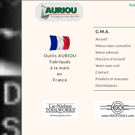
Sit
G.M.A.
Accueil
Mieux nous connaître
Notre adresse
Outils AURIOU
Horaires d'accueil
Fabriqués
Venir nous voir
à la main
Contact
en
Produits et marques
France
Distributeurs