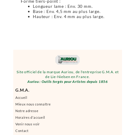
Forme tiers-point :
Longueur lame : Env. 30 mm.
Base : Env. 4,5 mm au plus large.
Hauteur : Env. 4 mm au plus large.
Site officiel de la marque Auriou, de l'entreprise G.M.A. et
de Lie-Nielsen en France.
Auriou : Outils forgés pour Artistes depuis 1856
G.M.A.
Accueil
Mieux nous connaître
Notre adresse
Horaires d'accueil
Venir nous voir
Contact