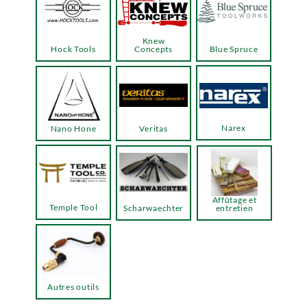
Knew
Hock Tools
Concepts
Blue Spruce
Narex
Nano Hone
Veritas
Affûtage et
Temple Tool
Scharwaechter
entretien
Autres outils