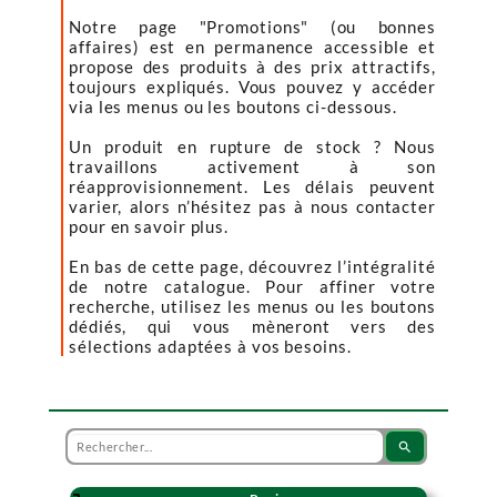
Notre page "Promotions" (ou bonnes
affaires) est en permanence accessible et
propose des produits à des prix attractifs,
toujours expliqués. Vous pouvez y accéder
via les menus ou les boutons ci-dessous.
Un produit en rupture de stock ? Nous
travaillons activement à son
réapprovisionnement. Les délais peuvent
varier, alors n’hésitez pas à nous contacter
pour en savoir plus.
En bas de cette page, découvrez l’intégralité
de notre catalogue. Pour affiner votre
recherche, utilisez les menus ou les boutons
dédiés, qui vous mèneront vers des
sélections adaptées à vos besoins.
search