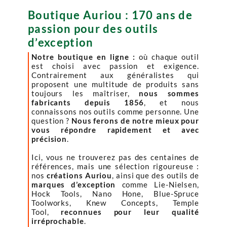
Boutique Auriou : 170 ans de
passion pour des outils
d’exception
Notre boutique en ligne :
où chaque outil
est choisi avec passion et exigence.
Contrairement aux généralistes qui
proposent une multitude de produits sans
toujours les maîtriser,
nous sommes
fabricants depuis 1856
, et nous
connaissons nos outils comme personne. Une
question ?
Nous ferons de notre mieux pour
vous répondre rapidement et avec
précision
.
Ici, vous ne trouverez pas des centaines de
références, mais une sélection rigoureuse :
nos
créations Auriou
, ainsi que des outils de
marques d’exception
comme Lie-Nielsen,
Hock Tools, Nano Hone, Blue-Spruce
Toolworks, Knew Concepts, Temple
Tool,
reconnues pour leur qualité
irréprochable
.