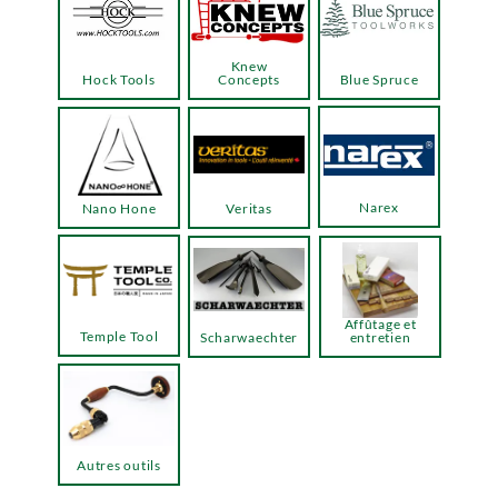
Knew
Hock Tools
Concepts
Blue Spruce
Narex
Nano Hone
Veritas
Affûtage et
Temple Tool
Scharwaechter
entretien
Autres outils