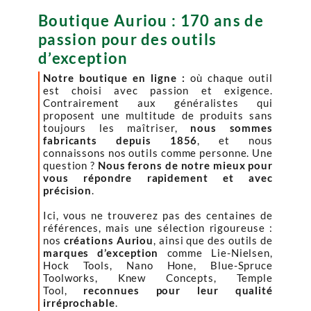
Boutique Auriou : 170 ans de
passion pour des outils
d’exception
Notre boutique en ligne :
où chaque outil
est choisi avec passion et exigence.
Contrairement aux généralistes qui
proposent une multitude de produits sans
toujours les maîtriser,
nous sommes
fabricants depuis 1856
, et nous
connaissons nos outils comme personne. Une
question ?
Nous ferons de notre mieux pour
vous répondre rapidement et avec
précision
.
Ici, vous ne trouverez pas des centaines de
références, mais une sélection rigoureuse :
nos
créations Auriou
, ainsi que des outils de
marques d’exception
comme Lie-Nielsen,
Hock Tools, Nano Hone, Blue-Spruce
Toolworks, Knew Concepts, Temple
Tool,
reconnues pour leur qualité
irréprochable
.