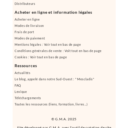
Distributeurs
Acheter en ligne et information légales
Acheter en ligne
Modes de livraison
Frais de port
Modes de paiement
Mentions légales : Voir tout en bas de page
Conditions générales de vente : Voit tout en bas de page
Cookies : Voir tout en bas de page
Ressources
Actualités
Le blog, appelé dans notre Sud-Ouest : " Mescladis"
FAQ
Lexique
Téléchargements
Toutes les ressources (liens, formation, livres...)
© G.M.A. 2025
Site développé par G.M.A. avec l'outil de création de site