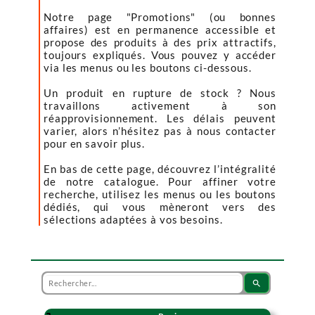
Notre page "Promotions" (ou bonnes
affaires) est en permanence accessible et
propose des produits à des prix attractifs,
toujours expliqués. Vous pouvez y accéder
via les menus ou les boutons ci-dessous.
Un produit en rupture de stock ? Nous
travaillons activement à son
réapprovisionnement. Les délais peuvent
varier, alors n’hésitez pas à nous contacter
pour en savoir plus.
En bas de cette page, découvrez l’intégralité
de notre catalogue. Pour affiner votre
recherche, utilisez les menus ou les boutons
dédiés, qui vous mèneront vers des
sélections adaptées à vos besoins.
search