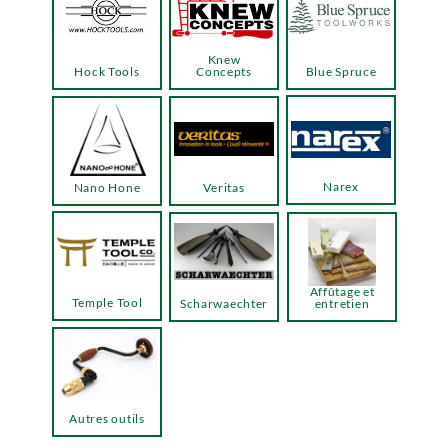
Knew
Hock Tools
Concepts
Blue Spruce
Narex
Nano Hone
Veritas
Affûtage et
Temple Tool
Scharwaechter
entretien
Autres outils