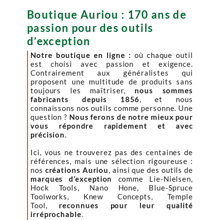
Boutique Auriou : 170 ans de
passion pour des outils
d’exception
Notre boutique en ligne :
où chaque outil
est choisi avec passion et exigence.
Contrairement aux généralistes qui
proposent une multitude de produits sans
toujours les maîtriser,
nous sommes
fabricants depuis 1856
, et nous
connaissons nos outils comme personne. Une
question ?
Nous ferons de notre mieux pour
vous répondre rapidement et avec
précision
.
Ici, vous ne trouverez pas des centaines de
références, mais une sélection rigoureuse :
nos
créations Auriou
, ainsi que des outils de
marques d’exception
comme Lie-Nielsen,
Hock Tools, Nano Hone, Blue-Spruce
Toolworks, Knew Concepts, Temple
Tool,
reconnues pour leur qualité
irréprochable
.