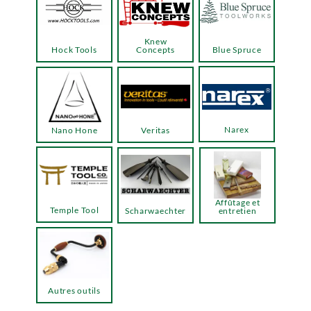
Knew
Hock Tools
Concepts
Blue Spruce
Narex
Nano Hone
Veritas
Affûtage et
Temple Tool
Scharwaechter
entretien
Autres outils