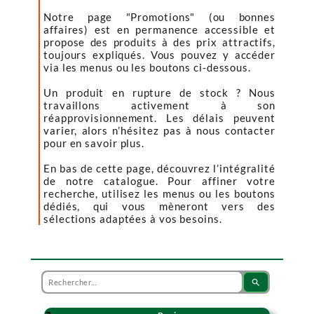
Notre page "Promotions" (ou bonnes
affaires) est en permanence accessible et
propose des produits à des prix attractifs,
toujours expliqués. Vous pouvez y accéder
via les menus ou les boutons ci-dessous.
Un produit en rupture de stock ? Nous
travaillons activement à son
réapprovisionnement. Les délais peuvent
varier, alors n’hésitez pas à nous contacter
pour en savoir plus.
En bas de cette page, découvrez l’intégralité
de notre catalogue. Pour affiner votre
recherche, utilisez les menus ou les boutons
dédiés, qui vous mèneront vers des
sélections adaptées à vos besoins.
search