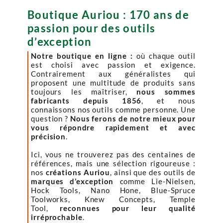
Boutique Auriou : 170 ans de
passion pour des outils
d’exception
Notre boutique en ligne :
où chaque outil
est choisi avec passion et exigence.
Contrairement aux généralistes qui
proposent une multitude de produits sans
toujours les maîtriser,
nous sommes
fabricants depuis 1856
, et nous
connaissons nos outils comme personne. Une
question ?
Nous ferons de notre mieux pour
vous répondre rapidement et avec
précision
.
Ici, vous ne trouverez pas des centaines de
références, mais une sélection rigoureuse :
nos
créations Auriou
, ainsi que des outils de
marques d’exception
comme Lie-Nielsen,
Hock Tools, Nano Hone, Blue-Spruce
Toolworks, Knew Concepts, Temple
Tool,
reconnues pour leur qualité
irréprochable
.