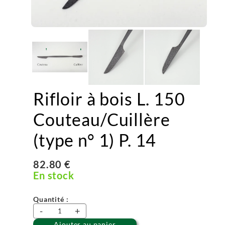
Rifloir à bois L. 150
Couteau/Cuillère
(type n° 1) P. 14
82.80 €
En stock
Quantité :
-
+
Ajouter au panier