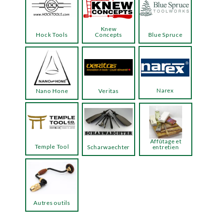
Knew
Hock Tools
Concepts
Blue Spruce
Narex
Nano Hone
Veritas
Affûtage et
Temple Tool
Scharwaechter
entretien
Autres outils