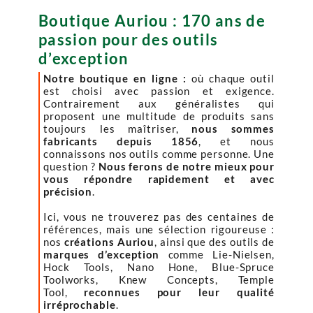
Boutique Auriou : 170 ans de
passion pour des outils
d’exception
Notre boutique en ligne :
où chaque outil
est choisi avec passion et exigence.
Contrairement aux généralistes qui
proposent une multitude de produits sans
toujours les maîtriser,
nous sommes
fabricants depuis 1856
, et nous
connaissons nos outils comme personne. Une
question ?
Nous ferons de notre mieux pour
vous répondre rapidement et avec
précision
.
Ici, vous ne trouverez pas des centaines de
références, mais une sélection rigoureuse :
nos
créations Auriou
, ainsi que des outils de
marques d’exception
comme Lie-Nielsen,
Hock Tools, Nano Hone, Blue-Spruce
Toolworks, Knew Concepts, Temple
Tool,
reconnues pour leur qualité
irréprochable
.