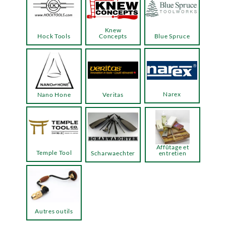
Knew
Hock Tools
Concepts
Blue Spruce
Narex
Nano Hone
Veritas
Affûtage et
Temple Tool
Scharwaechter
entretien
Autres outils