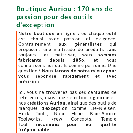
Boutique Auriou : 170 ans de
passion pour des outils
d’exception
Notre boutique en ligne :
où chaque outil
est choisi avec passion et exigence.
Contrairement aux généralistes qui
proposent une multitude de produits sans
toujours les maîtriser,
nous sommes
fabricants depuis 1856
, et nous
connaissons nos outils comme personne. Une
question ?
Nous ferons de notre mieux pour
vous répondre rapidement et avec
précision
.
Ici, vous ne trouverez pas des centaines de
références, mais une sélection rigoureuse :
nos
créations Auriou
, ainsi que des outils de
marques d’exception
comme Lie-Nielsen,
Hock Tools, Nano Hone, Blue-Spruce
Toolworks, Knew Concepts, Temple
Tool,
reconnues pour leur qualité
irréprochable
.