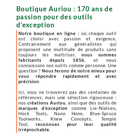
Boutique Auriou : 170 ans de
passion pour des outils
d’exception
Notre boutique en ligne :
où chaque outil
est choisi avec passion et exigence.
Contrairement aux généralistes qui
proposent une multitude de produits sans
toujours les maîtriser,
nous sommes
fabricants depuis 1856
, et nous
connaissons nos outils comme personne. Une
question ?
Nous ferons de notre mieux pour
vous répondre rapidement et avec
précision
.
Ici, vous ne trouverez pas des centaines de
références, mais une sélection rigoureuse :
nos
créations Auriou
, ainsi que des outils de
marques d’exception
comme Lie-Nielsen,
Hock Tools, Nano Hone, Blue-Spruce
Toolworks, Knew Concepts, Temple
Tool,
reconnues pour leur qualité
irréprochable
.