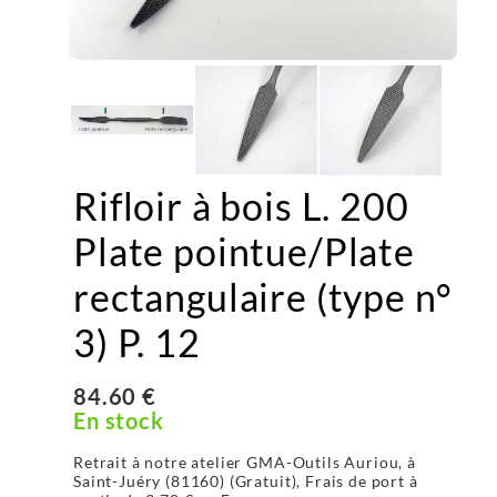
Rifloir à bois L. 200
Plate pointue/Plate
rectangulaire (type n°
3) P. 12
84.60 €
En stock
Retrait à notre atelier GMA-Outils Auriou, à
Saint-Juéry (81160) (Gratuit), Frais de port à