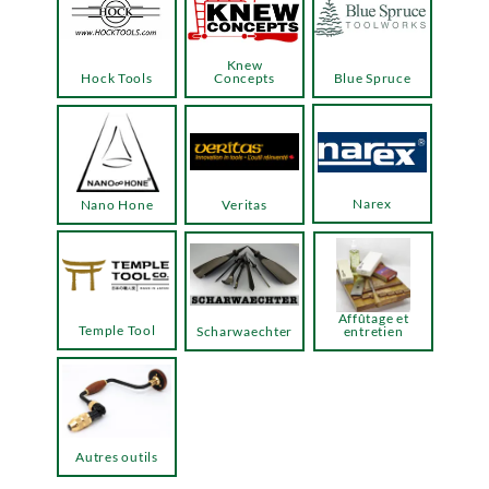
Knew
Hock Tools
Concepts
Blue Spruce
Narex
Nano Hone
Veritas
Affûtage et
Temple Tool
Scharwaechter
entretien
Autres outils