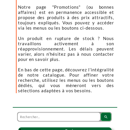
Notre page "Promotions" (ou bonnes
affaires) est en permanence accessible et
propose des produits à des prix attractifs,
toujours expliqués. Vous pouvez y accéder
via les menus ou les boutons ci-dessous.
Un produit en rupture de stock ? Nous
travaillons activement à son
réapprovisionnement. Les délais peuvent
varier, alors n’hésitez pas à nous contacter
pour en savoir plus.
En bas de cette page, découvrez l’intégralité
de notre catalogue. Pour affiner votre
recherche, utilisez les menus ou les boutons
dédiés, qui vous mèneront vers des
sélections adaptées à vos besoins.
search