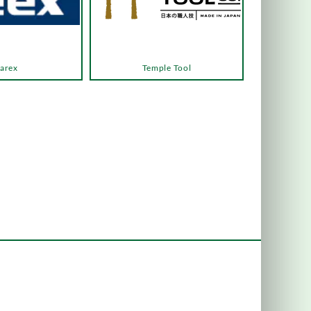
arex
Temple Tool