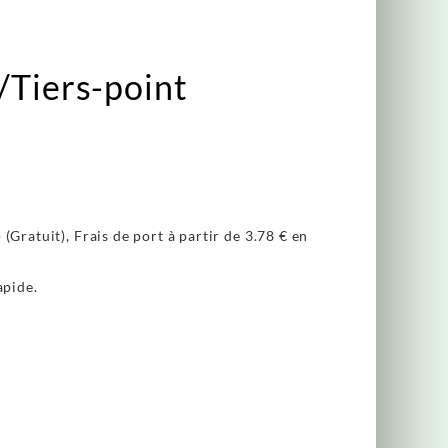
e/Tiers-point
(Gratuit), Frais de port à partir de
3.78 €
en
apide.