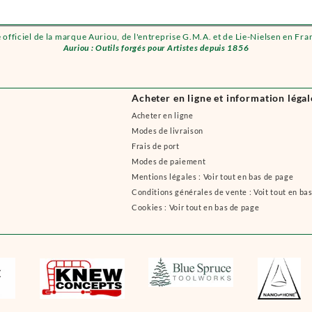
e officiel de la marque Auriou, de l'entreprise G.M.A. et de Lie-Nielsen en Fra
Auriou : Outils forgés pour Artistes depuis 1856
Acheter en ligne et information légal
Acheter en ligne
Modes de livraison
Frais de port
Modes de paiement
Mentions légales : Voir tout en bas de page
Conditions générales de vente : Voit tout en ba
Cookies : Voir tout en bas de page