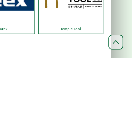
arex
Temple Tool