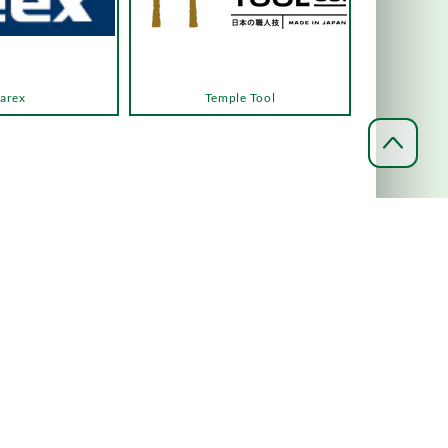
arex
Temple Tool