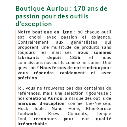
Boutique Auriou : 170 ans de
passion pour des outils
d’exception
Notre boutique en ligne :
où chaque outil
est choisi avec passion et exigence.
Contrairement aux généralistes qui
proposent une multitude de produits sans
toujours les maîtriser,
nous sommes
fabricants depuis 1856
, et nous
connaissons nos outils comme personne. Une
question ?
Nous ferons de notre mieux pour
vous répondre rapidement et avec
précision
.
Ici, vous ne trouverez pas des centaines de
références, mais une sélection rigoureuse :
nos
créations Auriou
, ainsi que des outils de
marques d’exception
comme Lie-Nielsen,
Hock Tools, Nano Hone, Blue-Spruce
Toolworks, Knew Concepts, Temple
Tool,
reconnues pour leur qualité
irréprochable
.