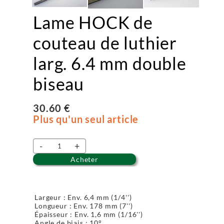
Lame HOCK de
couteau de luthier
larg. 6.4 mm double
biseau
30.60 €
Plus qu'un seul article
-
+
Acheter
Largeur : Env. 6,4 mm (1/4'')
Longueur : Env. 178 mm (7'')
Épaisseur : Env. 1,6 mm (1/16'')
Angle de biais : 10°