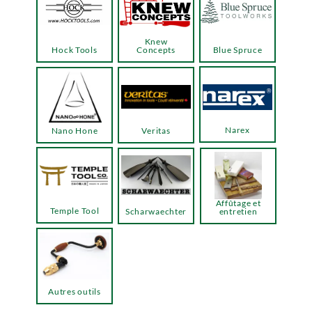
Knew
Hock Tools
Concepts
Blue Spruce
Narex
Nano Hone
Veritas
Affûtage et
Temple Tool
Scharwaechter
entretien
Autres outils