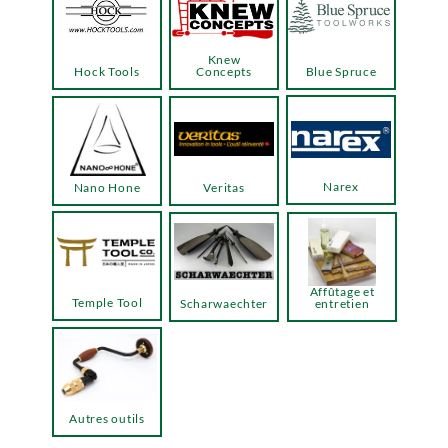
Knew
Hock Tools
Concepts
Blue Spruce
Narex
Nano Hone
Veritas
Affûtage et
Temple Tool
Scharwaechter
entretien
Autres outils