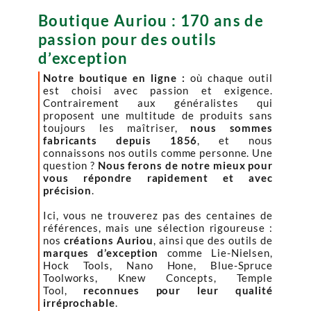
Boutique Auriou : 170 ans de
passion pour des outils
d’exception
Notre boutique en ligne :
où chaque outil
est choisi avec passion et exigence.
Contrairement aux généralistes qui
proposent une multitude de produits sans
toujours les maîtriser,
nous sommes
fabricants depuis 1856
, et nous
connaissons nos outils comme personne. Une
question ?
Nous ferons de notre mieux pour
vous répondre rapidement et avec
précision
.
Ici, vous ne trouverez pas des centaines de
références, mais une sélection rigoureuse :
nos
créations Auriou
, ainsi que des outils de
marques d’exception
comme Lie-Nielsen,
Hock Tools, Nano Hone, Blue-Spruce
Toolworks, Knew Concepts, Temple
Tool,
reconnues pour leur qualité
irréprochable
.