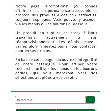
Notre page "Promotions" (ou bonnes
affaires) est en permanence accessible et
propose des produits à des prix attractifs,
toujours expliqués. Vous pouvez y accéder
via les menus ou les boutons ci-dessous.
Un produit en rupture de stock ? Nous
travaillons activement à son
réapprovisionnement. Les délais peuvent
varier, alors n’hésitez pas à nous contacter
pour en savoir plus.
En bas de cette page, découvrez l’intégralité
de notre catalogue. Pour affiner votre
recherche, utilisez les menus ou les boutons
dédiés, qui vous mèneront vers des
sélections adaptées à vos besoins.
search