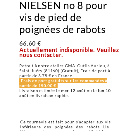
NIELSEN no 8 pour
vis de pied de
poignées de rabots
66.60 €
Actuellement indisponible. Veuillez
nous contacter.
Retrait à notre atelier GMA-Outils Auriou, à
Saint-Juéry (81160) (Gratuit), Frais de port à
partir de
3.78 €
en France
Frais de port gratuits sur les commandes à
partir de
150.00 €
Livraison estimée le
mer 12 août
ou le
lun 10
août
en livraison rapide.
Ce tournevis est fait pour s'adapter aux vis
inférieure des poignées des rabots Lie-