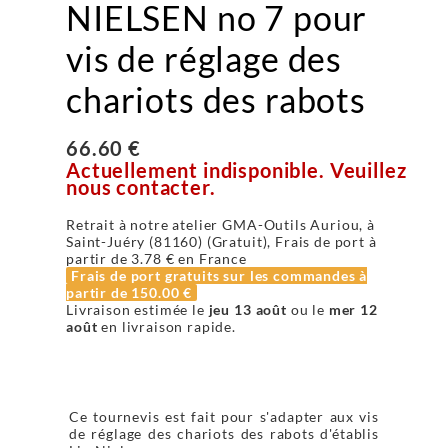
NIELSEN no 7 pour
vis de réglage des
chariots des rabots
66.60 €
Actuellement indisponible. Veuillez
nous contacter.
Retrait à notre atelier GMA-Outils Auriou, à
Saint-Juéry (81160) (Gratuit), Frais de port à
partir de
3.78 €
en France
Frais de port gratuits sur les commandes à
partir de
150.00 €
Livraison estimée le
jeu 13 août
ou le
mer 12
août
en livraison rapide.
Ce tournevis est fait pour s'adapter aux vis
de réglage des chariots des rabots d'établis