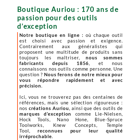
Boutique Auriou : 170 ans de
passion pour des outils
d’exception
Notre boutique en ligne :
où chaque outil
est choisi avec passion et exigence.
Contrairement aux généralistes qui
proposent une multitude de produits sans
toujours les maîtriser,
nous sommes
fabricants depuis 1856
, et nous
connaissons nos outils comme personne. Une
question ?
Nous ferons de notre mieux pour
vous répondre rapidement et avec
précision
.
Ici, vous ne trouverez pas des centaines de
références, mais une sélection rigoureuse :
nos
créations Auriou
, ainsi que des outils de
marques d’exception
comme Lie-Nielsen,
Hock Tools, Nano Hone, Blue-Spruce
Toolworks, Knew Concepts, Temple
Tool,
reconnues pour leur qualité
irréprochable
.