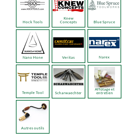
Knew
Hock Tools
Concepts
Blue Spruce
Narex
Nano Hone
Veritas
Affûtage et
Temple Tool
Scharwaechter
entretien
Autres outils