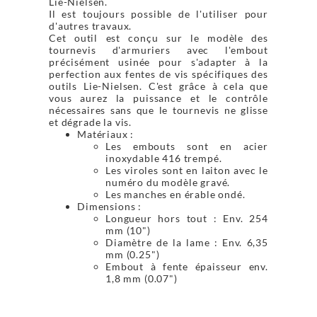
Lie-Nielsen.
Il est toujours possible de l'utiliser pour
d'autres travaux.
Cet outil est conçu sur le modèle des
tournevis d'armuriers avec l'embout
précisément usinée pour s'adapter à la
perfection aux fentes de vis spécifiques des
outils Lie-Nielsen. C'est grâce à cela que
vous aurez la puissance et le contrôle
nécessaires sans que le tournevis ne glisse
et dégrade la vis.
Matériaux :
Les embouts sont en acier
inoxydable 416 trempé.
Les viroles sont en laiton avec le
numéro du modèle gravé.
Les manches en érable ondé.
Dimensions :
Longueur hors tout : Env. 254
mm (10")
Diamètre de la lame : Env. 6,35
mm (0.25")
Embout à fente épaisseur env.
1,8 mm (0.07")