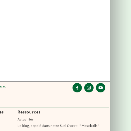
nce.



es
Ressources
Actualités
Le blog, appelé dans notre Sud-Ouest : " Mescladis"