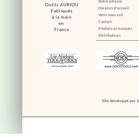
Notre adresse
Outils AURIOU
Horaires d'accueil
Fabriqués
Venir nous voir
à la main
Contact
en
Produits et marques
France
Distributeurs
Site développé par G