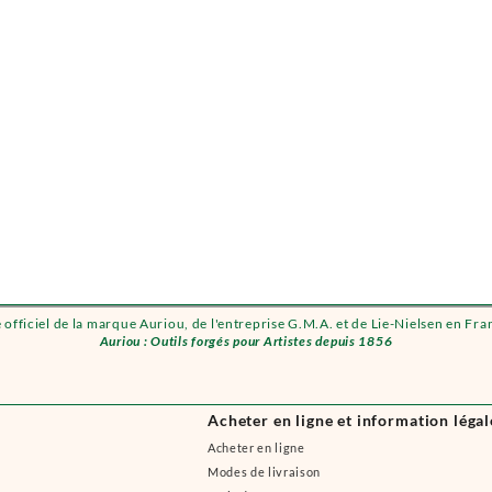
e officiel de la marque Auriou, de l'entreprise G.M.A. et de Lie-Nielsen en Fra
Auriou : Outils forgés pour Artistes depuis 1856
Acheter en ligne et information légal
Acheter en ligne
Modes de livraison