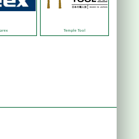
arex
Temple Tool