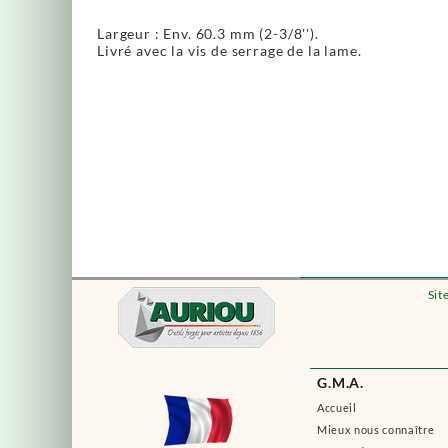
Largeur : Env. 60.3 mm (2-3/8'').
Livré avec la vis de serrage de la lame.
Sit
G.M.A.
Accueil
Mieux nous connaître