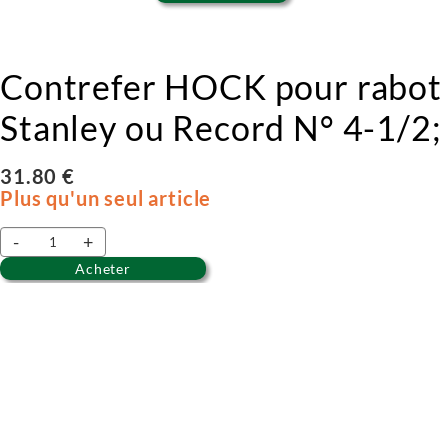
Contrefer HOCK pour rabot 
Stanley ou Record N° 4-1/2; 
31.80 €
Plus qu'un seul article
-
+
Acheter