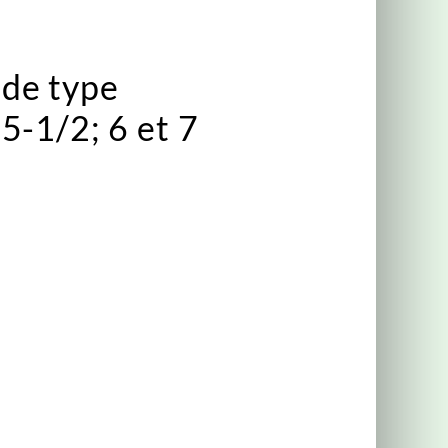
de type
5-1/2; 6 et 7