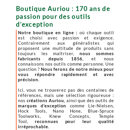
Boutique Auriou : 170 ans de
passion pour des outils
d’exception
Notre boutique en ligne :
où chaque outil
est choisi avec passion et exigence.
Contrairement aux généralistes qui
proposent une multitude de produits sans
toujours les maîtriser,
nous sommes
fabricants depuis 1856
, et nous
connaissons nos outils comme personne. Une
question ?
Nous ferons de notre mieux pour
vous répondre rapidement et avec
précision
.
Ici, vous ne trouverez pas des centaines de
références, mais une sélection rigoureuse :
nos
créations Auriou
, ainsi que des outils de
marques d’exception
comme Lie-Nielsen,
Hock Tools, Nano Hone, Blue-Spruce
Toolworks, Knew Concepts, Temple
Tool,
reconnues pour leur qualité
irréprochable
.