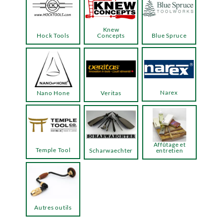
Knew
Hock Tools
Concepts
Blue Spruce
Narex
Nano Hone
Veritas
Affûtage et
Temple Tool
Scharwaechter
entretien
Autres outils