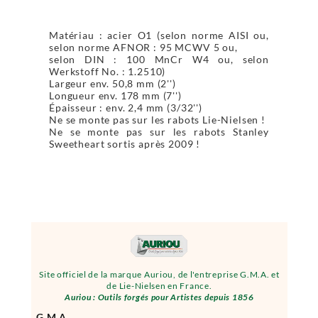
Matériau : acier O1 (selon norme AISI ou,
selon norme AFNOR : 95 MCWV 5 ou,
selon DIN : 100 MnCr W4 ou, selon
Werkstoff No. : 1.2510)
Largeur env. 50,8 mm (2'')
Longueur env. 178 mm (7'')
Épaisseur : env. 2,4 mm (3/32'')
Ne se monte pas sur les rabots Lie-Nielsen !
Ne se monte pas sur les rabots Stanley
Sweetheart sortis après 2009 !
Site officiel de la marque Auriou, de l'entreprise G.M.A. et
de Lie-Nielsen en France.
Auriou : Outils forgés pour Artistes depuis 1856
G.M.A.