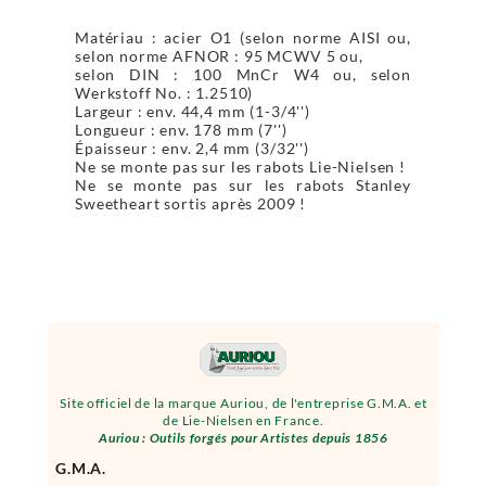
Matériau : acier O1 (selon norme AISI ou,
selon norme AFNOR : 95 MCWV 5 ou,
selon DIN : 100 MnCr W4 ou, selon
Werkstoff No. : 1.2510)
Largeur : env. 44,4 mm (1-3/4'')
Longueur : env. 178 mm (7'')
Épaisseur : env. 2,4 mm (3/32'')
Ne se monte pas sur les rabots Lie-Nielsen !
Ne se monte pas sur les rabots Stanley
Sweetheart sortis après 2009 !
Site officiel de la marque Auriou, de l'entreprise G.M.A. et
de Lie-Nielsen en France.
Auriou : Outils forgés pour Artistes depuis 1856
G.M.A.