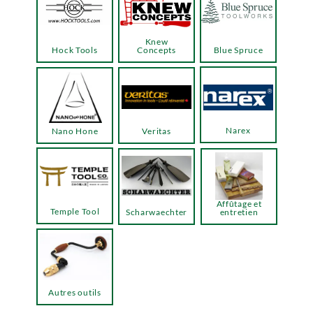
Knew
Hock Tools
Concepts
Blue Spruce
Narex
Nano Hone
Veritas
Affûtage et
Temple Tool
Scharwaechter
entretien
Autres outils