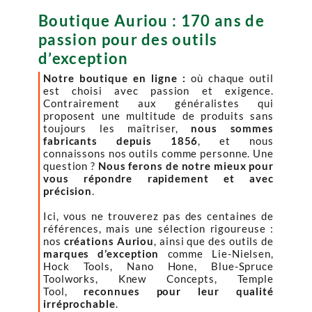
Boutique Auriou : 170 ans de
passion pour des outils
d’exception
Notre boutique en ligne :
où chaque outil
est choisi avec passion et exigence.
Contrairement aux généralistes qui
proposent une multitude de produits sans
toujours les maîtriser,
nous sommes
fabricants depuis 1856
, et nous
connaissons nos outils comme personne. Une
question ?
Nous ferons de notre mieux pour
vous répondre rapidement et avec
précision
.
Ici, vous ne trouverez pas des centaines de
références, mais une sélection rigoureuse :
nos
créations Auriou
, ainsi que des outils de
marques d’exception
comme Lie-Nielsen,
Hock Tools, Nano Hone, Blue-Spruce
Toolworks, Knew Concepts, Temple
Tool,
reconnues pour leur qualité
irréprochable
.