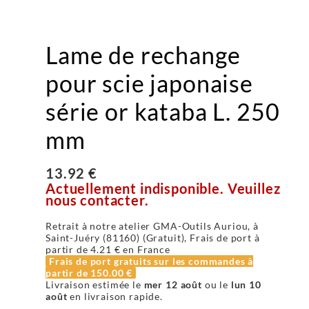
Lame de rechange
pour scie japonaise
série or kataba L. 250
mm
13.92 €
Actuellement indisponible. Veuillez
nous contacter.
Retrait à notre atelier GMA-Outils Auriou, à
Saint-Juéry (81160) (Gratuit), Frais de port à
partir de
4.21 €
en France
Frais de port gratuits sur les commandes à
partir de
150.00 €
Livraison estimée le
mer 12 août
ou le
lun 10
août
en livraison rapide.