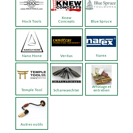
Knew
Hock Tools
Concepts
Blue Spruce
Narex
Nano Hone
Veritas
Affûtage et
Temple Tool
Scharwaechter
entretien
Autres outils