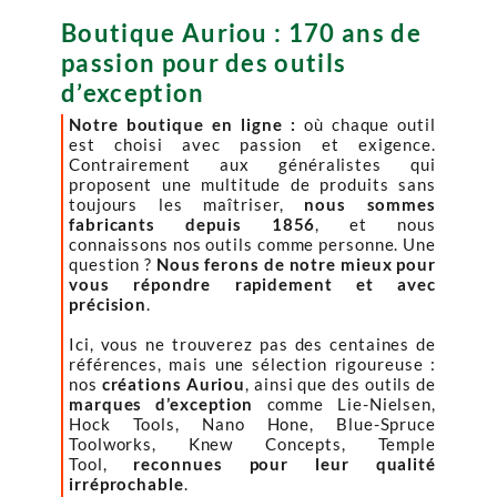
Boutique Auriou : 170 ans de
passion pour des outils
d’exception
Notre boutique en ligne :
où chaque outil
est choisi avec passion et exigence.
Contrairement aux généralistes qui
proposent une multitude de produits sans
toujours les maîtriser,
nous sommes
fabricants depuis 1856
, et nous
connaissons nos outils comme personne. Une
question ?
Nous ferons de notre mieux pour
vous répondre rapidement et avec
précision
.
Ici, vous ne trouverez pas des centaines de
références, mais une sélection rigoureuse :
nos
créations Auriou
, ainsi que des outils de
marques d’exception
comme Lie-Nielsen,
Hock Tools, Nano Hone, Blue-Spruce
Toolworks, Knew Concepts, Temple
Tool,
reconnues pour leur qualité
irréprochable
.