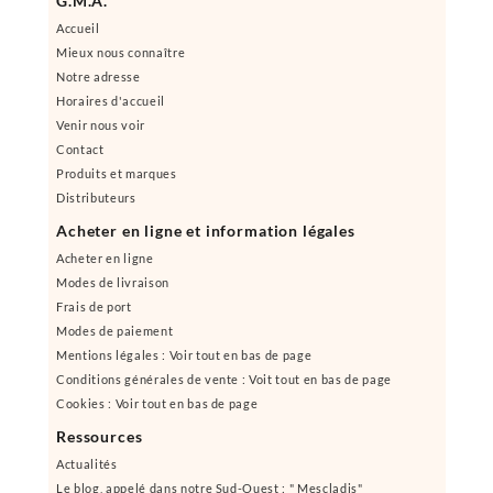
G.M.A.
Accueil
Mieux nous connaître
Notre adresse
Horaires d'accueil
Venir nous voir
Contact
Produits et marques
Distributeurs
Acheter en ligne et information légales
Acheter en ligne
Modes de livraison
Frais de port
Modes de paiement
Mentions légales : Voir tout en bas de page
Conditions générales de vente : Voit tout en bas de page
Cookies : Voir tout en bas de page
Ressources
Actualités
Le blog, appelé dans notre Sud-Ouest : " Mescladis"