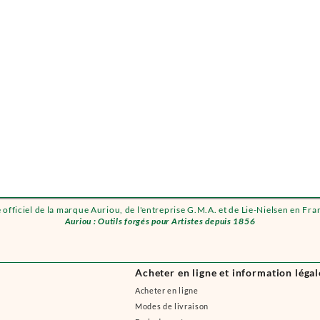
e officiel de la marque Auriou, de l'entreprise G.M.A. et de Lie-Nielsen en Fra
Auriou : Outils forgés pour Artistes depuis 1856
Acheter en ligne et information légal
Acheter en ligne
Modes de livraison