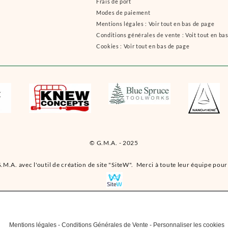
Frais de port
Modes de paiement
Mentions légales : Voir tout en bas de page
Conditions générales de vente : Voit tout en ba
Cookies : Voir tout en bas de page
© G.M.A. - 2025
.M.A. avec l'outil de création de site "SiteW". Merci à toute leur équipe pour 
Mentions légales
-
Conditions Générales de Vente
-
Personnaliser les cookies