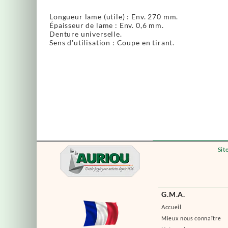
Longueur lame (utile) : Env. 270 mm.
Épaisseur de lame : Env. 0,6 mm.
Denture universelle.
Sens d'utilisation : Coupe en tirant.
Sit
G.M.A.
Accueil
Mieux nous connaître