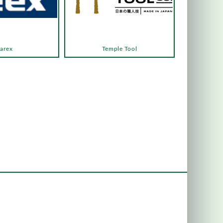
arex
Temple Tool