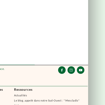
nce.



es
Ressources
Actualités
Le blog, appelé dans notre Sud-Ouest : " Mescladis"