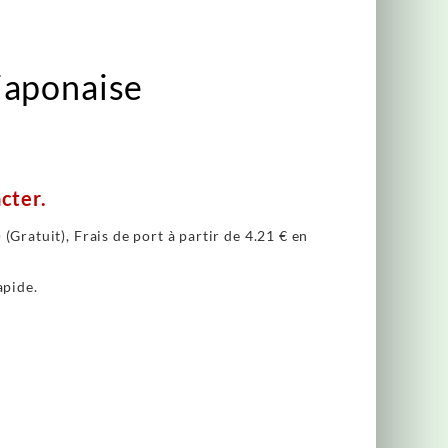
japonaise
cter.
(Gratuit), Frais de port à partir de
4.21 €
en
apide.