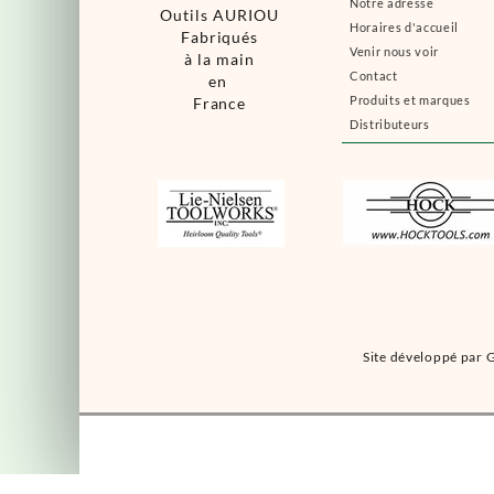
Notre adresse
Outils AURIOU
Horaires d'accueil
Fabriqués
Venir nous voir
à la main
Contact
en
Produits et marques
France
Distributeurs
Site développé par G