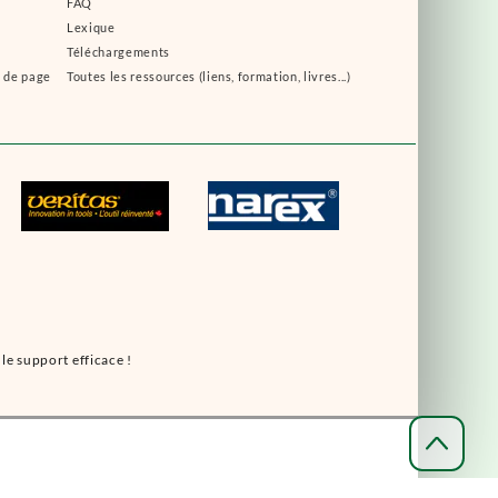
FAQ
Lexique
Téléchargements
s de page
Toutes les ressources (liens, formation, livres...)
le support efficace !